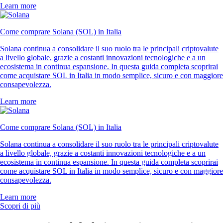
Learn more
Come comprare Solana (SOL) in Italia
Solana continua a consolidare il suo ruolo tra le principali criptovalute
a livello globale, grazie a costanti innovazioni tecnologiche e a un
ecosistema in continua espansione. In questa guida completa scoprirai
come acquistare SOL in Italia in modo semplice, sicuro e con maggiore
consapevolezza.
Learn more
Come comprare Solana (SOL) in Italia
Solana continua a consolidare il suo ruolo tra le principali criptovalute
a livello globale, grazie a costanti innovazioni tecnologiche e a un
ecosistema in continua espansione. In questa guida completa scoprirai
come acquistare SOL in Italia in modo semplice, sicuro e con maggiore
consapevolezza.
Learn more
Scopri di più