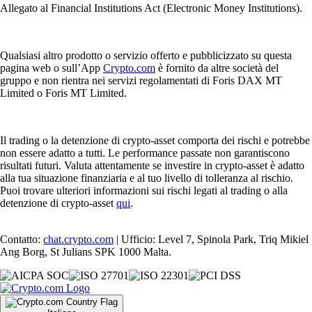
Allegato al Financial Institutions Act (Electronic Money Institutions).
Qualsiasi altro prodotto o servizio offerto e pubblicizzato su questa
pagina web o sull’App
Crypto.com
è fornito da altre società del
gruppo e non rientra nei servizi regolamentati di Foris DAX MT
Limited o Foris MT Limited.
Il trading o la detenzione di crypto-asset comporta dei rischi e potrebbe
non essere adatto a tutti. Le performance passate non garantiscono
risultati futuri. Valuta attentamente se investire in crypto-asset è adatto
alla tua situazione finanziaria e al tuo livello di tolleranza al rischio.
Puoi trovare ulteriori informazioni sui rischi legati al trading o alla
detenzione di crypto-asset
qui
.
Contatto:
chat.crypto.com
| Ufficio: Level 7, Spinola Park, Triq Mikiel
Ang Borg, St Julians SPK 1000 Malta.