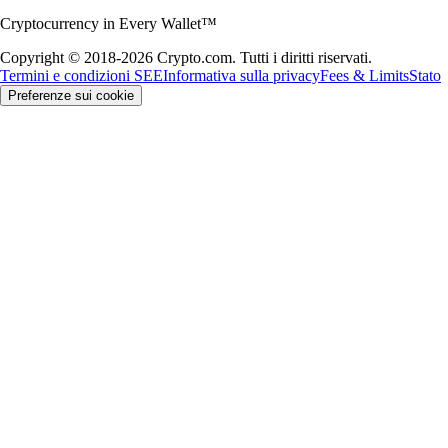
Cryptocurrency in Every Wallet™
Copyright © 2018-2026 Crypto.com. Tutti i diritti riservati.
Termini e condizioni SEE
Informativa sulla privacy
Fees & Limits
Stato
Preferenze sui cookie