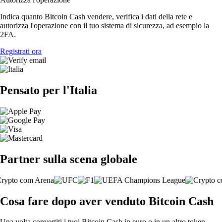
Indica quanto Bitcoin Cash vendere, verifica i dati della rete e
autorizza l'operazione con il tuo sistema di sicurezza, ad esempio la
2FA.
Registrati ora
Pensato per l'Italia
Partner sulla scena globale
Cosa fare dopo aver venduto Bitcoin Cash
Una volta convertiti i tuoi Bitcoin Cash in euro o in un altro token,