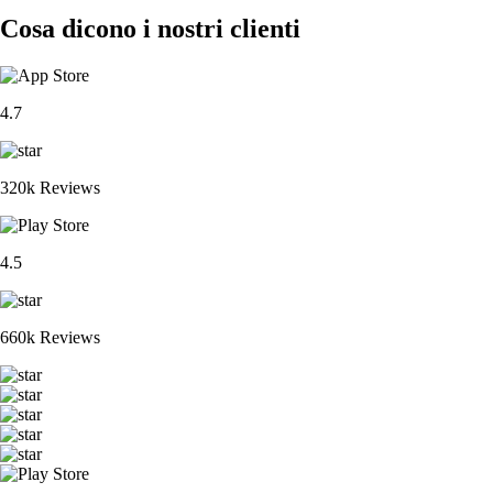
Cosa dicono i nostri clienti
4.7
320k Reviews
4.5
660k Reviews