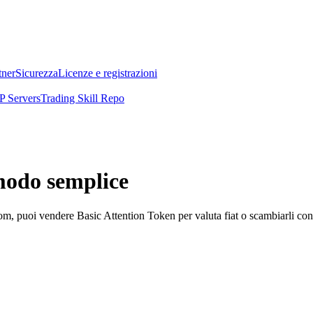
tner
Sicurezza
Licenze e registrazioni
 Servers
Trading Skill Repo
modo semplice
puoi vendere Basic Attention Token per valuta fiat o scambiarli con altr