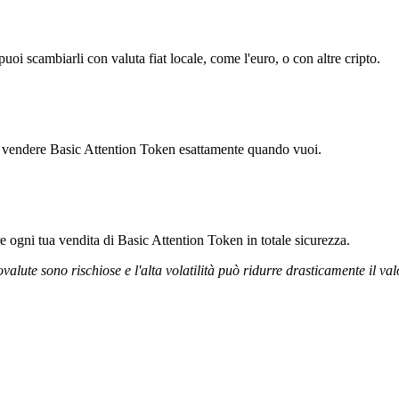
i scambiarli con valuta fiat locale, come l'euro, o con altre cripto.
ti vendere Basic Attention Token esattamente quando vuoi.
re ogni tua vendita di Basic Attention Token in totale sicurezza.
ovalute sono rischiose e l'alta volatilità può ridurre drasticamente il val