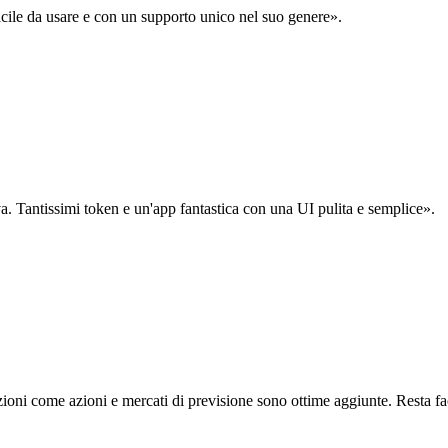
acile da usare e con un supporto unico nel suo genere».
. Tantissimi token e un'app fantastica con una UI pulita e semplice».
oni come azioni e mercati di previsione sono ottime aggiunte. Resta fa