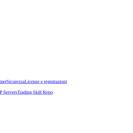
tner
Sicurezza
Licenze e registrazioni
 Servers
Trading Skill Repo