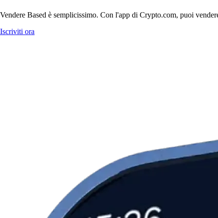
Vendere Based è semplicissimo. Con l'app di Crypto.com, puoi vendere Bas
Iscriviti ora