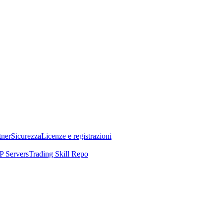
tner
Sicurezza
Licenze e registrazioni
 Servers
Trading Skill Repo