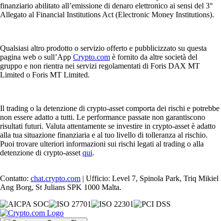
finanziario abilitato all’emissione di denaro elettronico ai sensi del 3°
Allegato al Financial Institutions Act (Electronic Money Institutions).
Qualsiasi altro prodotto o servizio offerto e pubblicizzato su questa
pagina web o sull’App
Crypto.com
è fornito da altre società del
gruppo e non rientra nei servizi regolamentati di Foris DAX MT
Limited o Foris MT Limited.
Il trading o la detenzione di crypto-asset comporta dei rischi e potrebbe
non essere adatto a tutti. Le performance passate non garantiscono
risultati futuri. Valuta attentamente se investire in crypto-asset è adatto
alla tua situazione finanziaria e al tuo livello di tolleranza al rischio.
Puoi trovare ulteriori informazioni sui rischi legati al trading o alla
detenzione di crypto-asset
qui
.
Contatto:
chat.crypto.com
| Ufficio: Level 7, Spinola Park, Triq Mikiel
Ang Borg, St Julians SPK 1000 Malta.