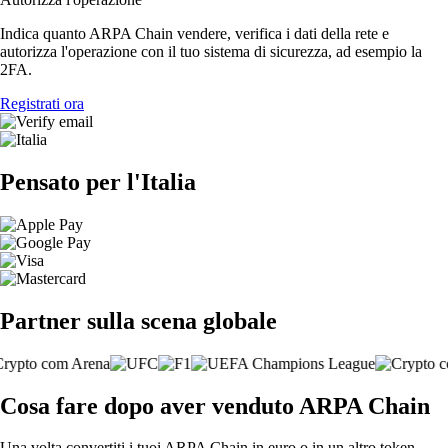
Indica quanto ARPA Chain vendere, verifica i dati della rete e
autorizza l'operazione con il tuo sistema di sicurezza, ad esempio la
2FA.
Registrati ora
Pensato per l'Italia
Partner sulla scena globale
Cosa fare dopo aver venduto ARPA Chain
Una volta convertiti i tuoi ARPA Chain in euro o in un altro token,