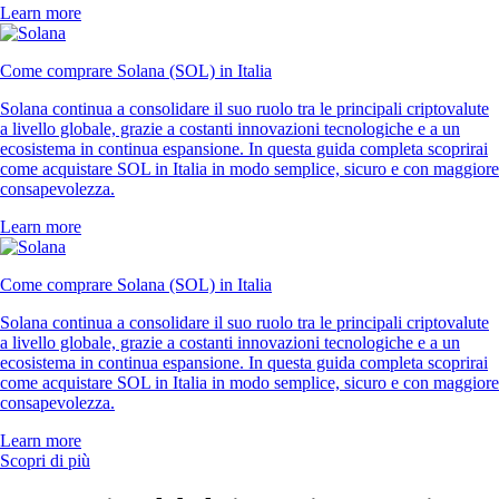
Learn more
Come comprare Solana (SOL) in Italia
Solana continua a consolidare il suo ruolo tra le principali criptovalute
a livello globale, grazie a costanti innovazioni tecnologiche e a un
ecosistema in continua espansione. In questa guida completa scoprirai
come acquistare SOL in Italia in modo semplice, sicuro e con maggiore
consapevolezza.
Learn more
Come comprare Solana (SOL) in Italia
Solana continua a consolidare il suo ruolo tra le principali criptovalute
a livello globale, grazie a costanti innovazioni tecnologiche e a un
ecosistema in continua espansione. In questa guida completa scoprirai
come acquistare SOL in Italia in modo semplice, sicuro e con maggiore
consapevolezza.
Learn more
Scopri di più