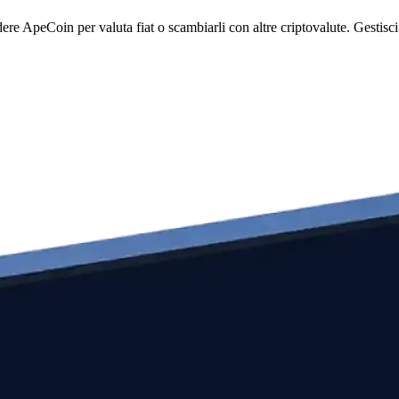
ApeCoin per valuta fiat o scambiarli con altre criptovalute. Gestisci il