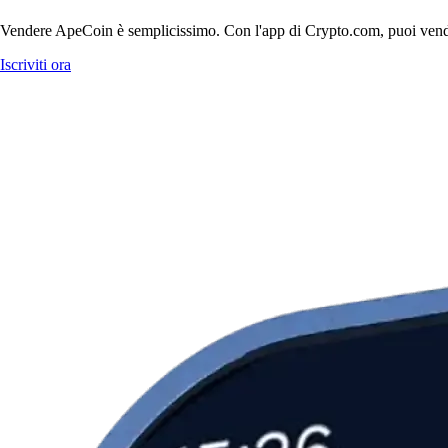
Vendere ApeCoin è semplicissimo. Con l'app di Crypto.com, puoi vendere 
Iscriviti ora