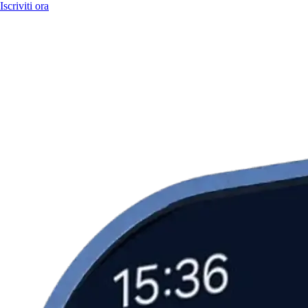
Iscriviti ora