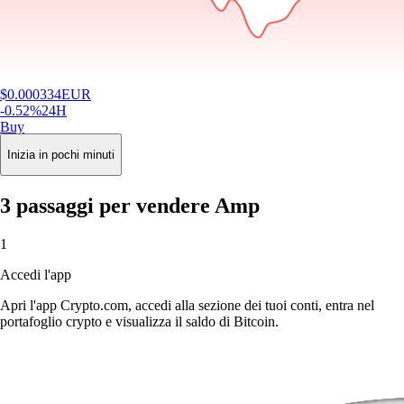
$
0.000334
EUR
-0.52
%
24H
Buy
Inizia in pochi minuti
3 passaggi per vendere Amp
1
Accedi l'app
Apri l'app Crypto.com, accedi alla sezione dei tuoi conti, entra nel
portafoglio crypto e visualizza il saldo di Bitcoin.