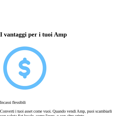
I vantaggi per i tuoi Amp
Incassi flessibili
Converti i tuoi asset come vuoi. Quando vendi Amp, puoi scambiarli
con valuta fiat locale, come l'euro, o con altre cripto.