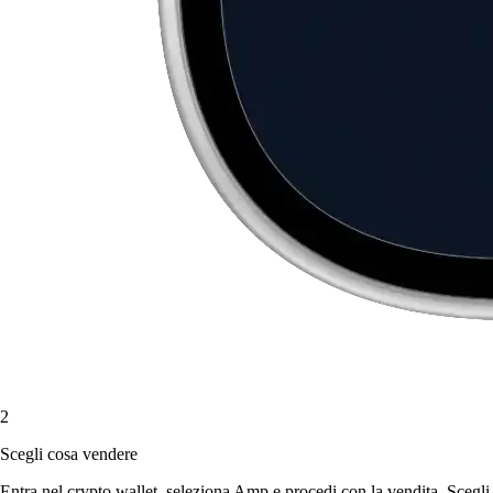
2
Scegli cosa vendere
Entra nel crypto wallet, seleziona Amp e procedi con la vendita. Scegli