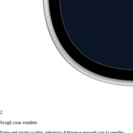
2
Scegli cosa vendere
Entra nel crypto wallet, seleziona Altlayer e procedi con la vendita.