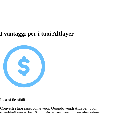
I vantaggi per i tuoi Altlayer
Incassi flessibili
Converti i tuoi asset come vuoi. Quando vendi Altlayer, puoi
scambiarli con valuta fiat locale, come l'euro, o con altre cripto.