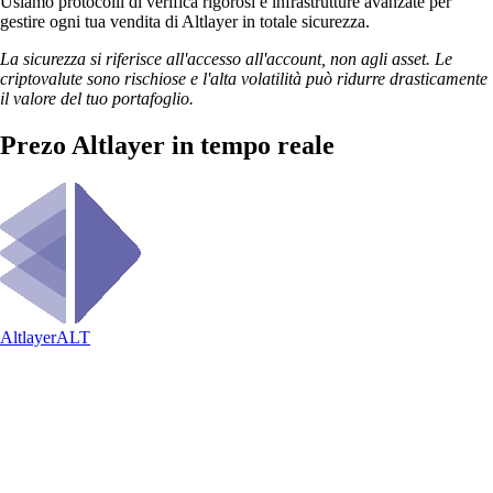
Usiamo protocolli di verifica rigorosi e infrastrutture avanzate per
gestire ogni tua vendita di Altlayer in totale sicurezza.
La sicurezza si riferisce all'accesso all'account, non agli asset. Le
criptovalute sono rischiose e l'alta volatilità può ridurre drasticamente
il valore del tuo portafoglio.
Prezo Altlayer in tempo reale
Altlayer
ALT