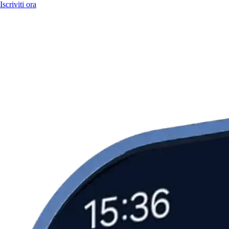
Iscriviti ora