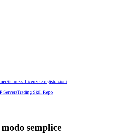
tner
Sicurezza
Licenze e registrazioni
 Servers
Trading Skill Repo
n modo semplice