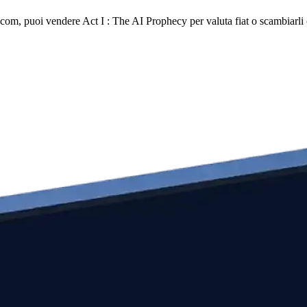
, puoi vendere Act I : The AI Prophecy per valuta fiat o scambiarli con 