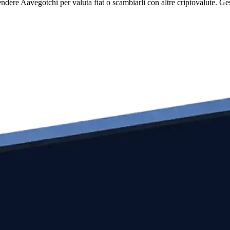
e Aavegotchi per valuta fiat o scambiarli con altre criptovalute. Gestis