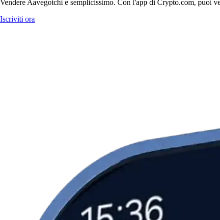
Vendere Aavegotchi è semplicissimo. Con l'app di Crypto.com, puoi vender
Iscriviti ora