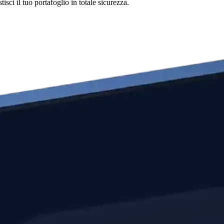
ci il tuo portafoglio in totale sicurezza.