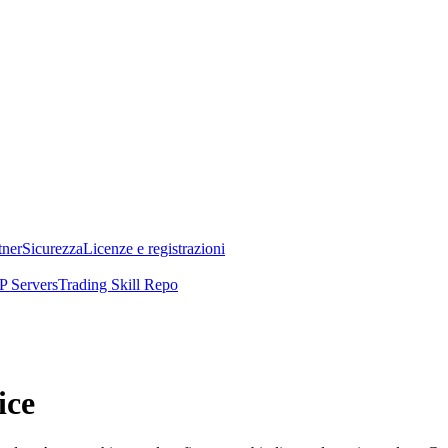
tner
Sicurezza
Licenze e registrazioni
 Servers
Trading Skill Repo
ice