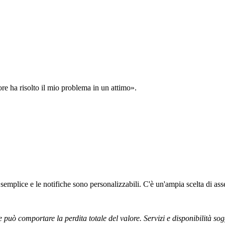
ore ha risolto il mio problema in un attimo».
semplice e le notifiche sono personalizzabili. C'è un'ampia scelta di asse
e può comportare la perdita totale del valore. Servizi e disponibilità sog