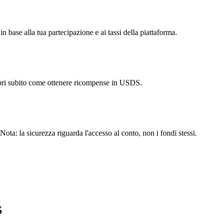
 base alla tua partecipazione e ai tassi della piattaforma.
opri subito come ottenere ricompense in USDS.
Nota: la sicurezza riguarda l'accesso al conto, non i fondi stessi.
S