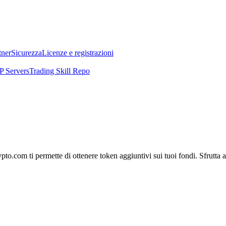
tner
Sicurezza
Licenze e registrazioni
 Servers
Trading Skill Repo
pto.com ti permette di ottenere token aggiuntivi sui tuoi fondi. Sfrutta a