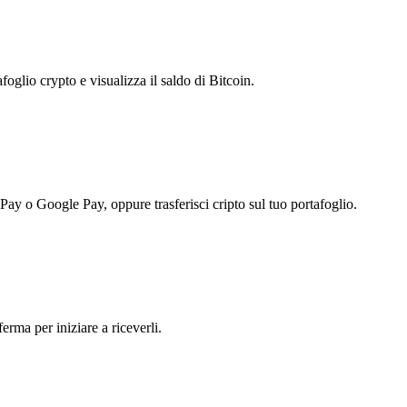
foglio crypto e visualizza il saldo di Bitcoin.
 Pay o Google Pay, oppure trasferisci cripto sul tuo portafoglio.
erma per iniziare a riceverli.