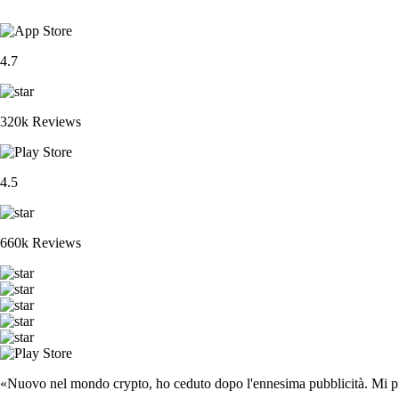
4.7
320k Reviews
4.5
660k Reviews
«Nuovo nel mondo crypto, ho ceduto dopo l'ennesima pubblicità. Mi piace