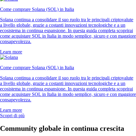
Come comprare Solana (SOL) in Italia
Solana continua a consolidare il suo ruolo tra le principali criptovalute
a livello globale, grazie a costanti innovazioni tecnologiche e a un
ecosistema in continua espansione. In questa guida completa scoprirai
come acquistare SOL in Italia in modo semplice, sicuro e con maggiore
consapevolezza.
Learn more
Come comprare Solana (SOL) in Italia
Solana continua a consolidare il suo ruolo tra le principali criptovalute
a livello globale, grazie a costanti innovazioni tecnologiche e a un
ecosistema in continua espansione. In questa guida completa scoprirai
come acquistare SOL in Italia in modo semplice, sicuro e con maggiore
consapevolezza.
Learn more
Scopri di più
Community globale in continua crescita