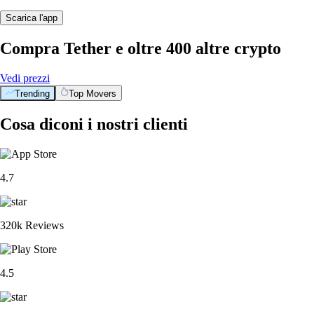
Scarica l'app
Compra Tether e oltre 400 altre crypto
Vedi prezzi
Trending
Top Movers
Cosa diconi i nostri clienti
4.7
320k Reviews
4.5