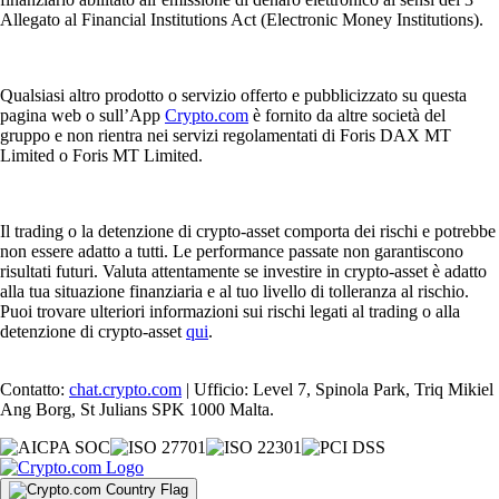
Allegato al Financial Institutions Act (Electronic Money Institutions).
Qualsiasi altro prodotto o servizio offerto e pubblicizzato su questa
pagina web o sull’App
Crypto.com
è fornito da altre società del
gruppo e non rientra nei servizi regolamentati di Foris DAX MT
Limited o Foris MT Limited.
Il trading o la detenzione di crypto-asset comporta dei rischi e potrebbe
non essere adatto a tutti. Le performance passate non garantiscono
risultati futuri. Valuta attentamente se investire in crypto-asset è adatto
alla tua situazione finanziaria e al tuo livello di tolleranza al rischio.
Puoi trovare ulteriori informazioni sui rischi legati al trading o alla
detenzione di crypto-asset
qui
.
Contatto:
chat.crypto.com
| Ufficio: Level 7, Spinola Park, Triq Mikiel
Ang Borg, St Julians SPK 1000 Malta.