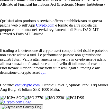
Allegato al Financial Institutions Act (Electronic Money Institutions).
Qualsiasi altro prodotto o servizio offerto e pubblicizzato su questa
pagina web o sull’App
Crypto.com
è fornito da altre società del
gruppo e non rientra nei servizi regolamentati di Foris DAX MT
Limited o Foris MT Limited.
Il trading o la detenzione di crypto-asset comporta dei rischi e potrebbe
non essere adatto a tutti. Le performance passate non garantiscono
risultati futuri. Valuta attentamente se investire in crypto-asset è adatto
alla tua situazione finanziaria e al tuo livello di tolleranza al rischio.
Puoi trovare ulteriori informazioni sui rischi legati al trading o alla
detenzione di crypto-asset
qui
.
Contatto:
chat.crypto.com
| Ufficio: Level 7, Spinola Park, Triq Mikiel
Ang Borg, St Julians SPK 1000 Malta.