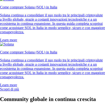
Come comprare Solana (SOL) in Italia
Solana continua a consolidare il suo ruolo tra le principali criptovalute
a livello globale, grazie a costanti innovazioni tecnologiche e a un
ecosistema in continua espansione. In questa guida completa scoprirai
come acquistare SOL in Italia in modo semplice, sicuro e con maggiore
consapevolezza.
Learn more
Come comprare Solana (SOL) in Italia
Solana continua a consolidare il suo ruolo tra le principali criptovalute
a livello globale, grazie a costanti innovazioni tecnologiche e a un
ecosistema in continua espansione. In questa guida completa scoprirai
come acquistare SOL in Italia in modo semplice, sicuro e con maggiore
consapevolezza.
Learn more
Scopri di più
Community globale in continua crescita