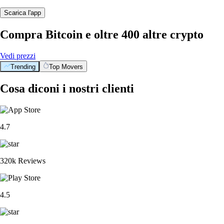
Scarica l'app
Compra Bitcoin e oltre 400 altre crypto
Vedi prezzi
Trending
Top Movers
Cosa diconi i nostri clienti
4.7
320k Reviews
4.5