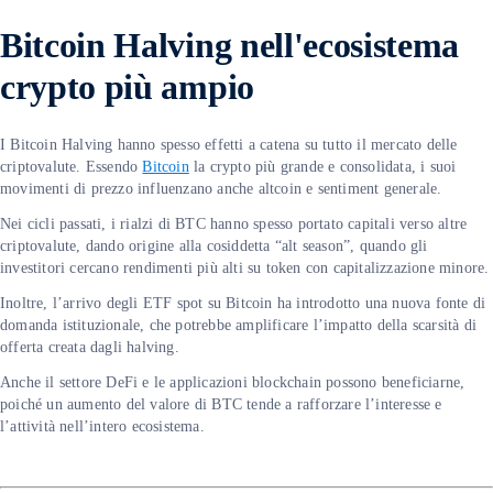
Bitcoin Halving nell'ecosistema
crypto più ampio
I Bitcoin Halving hanno spesso effetti a catena su tutto il mercato delle
criptovalute. Essendo
Bitcoin
la crypto più grande e consolidata, i suoi
movimenti di prezzo influenzano anche altcoin e sentiment generale.
Nei cicli passati, i rialzi di BTC hanno spesso portato capitali verso altre
criptovalute, dando origine alla cosiddetta “alt season”, quando gli
investitori cercano rendimenti più alti su token con capitalizzazione minore.
Inoltre, l’arrivo degli ETF spot su Bitcoin ha introdotto una nuova fonte di
domanda istituzionale, che potrebbe amplificare l’impatto della scarsità di
offerta creata dagli halving.
Anche il settore DeFi e le applicazioni blockchain possono beneficiarne,
poiché un aumento del valore di BTC tende a rafforzare l’interesse e
l’attività nell’intero ecosistema.