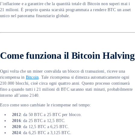
l’inflazione e a garantire che la quantità totale di Bitcoin non superi mai i
21 milioni. È proprio questa scarsità programmata a rendere BTC un asset
unico nel panorama finanziario globale.
Come funziona il Bitcoin Halving
Ogni volta che un miner convalida un blocco di transazioni, riceve una
ricompensa in
Bitcoin
. Tale ricompensa si dimezza automaticamente ogni
210.000 blocchi, cioè circa ogni quattro anni. Questo processo continuerà
fino a quando tutti i 21 milioni di BTC saranno stati minati, probabilmente
intorno all’anno 2140.
Ecco come sono cambiate le ricompense nel tempo:
2012
: da 50 BTC a 25 BTC per blocco.
2016
: da 25 BTC a 12,5 BTC.
2020
: da 12,5 BTC a 6,25 BTC.
2024
: da 6,25 BTC a 3,125 BTC.