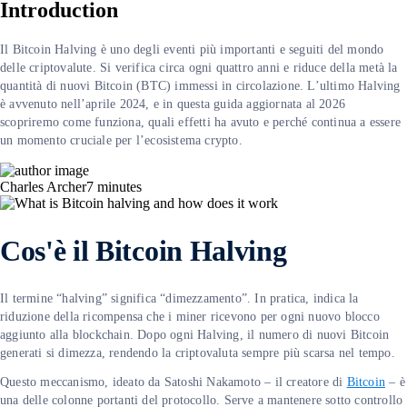
Introduction
Il Bitcoin Halving è uno degli eventi più importanti e seguiti del mondo
delle criptovalute. Si verifica circa ogni quattro anni e riduce della metà la
quantità di nuovi Bitcoin (BTC) immessi in circolazione. L’ultimo Halving
è avvenuto nell’aprile 2024, e in questa guida aggiornata al 2026
scopriremo come funziona, quali effetti ha avuto e perché continua a essere
un momento cruciale per l’ecosistema crypto.
Charles Archer
7
minutes
Cos'è il Bitcoin Halving
Il termine “halving” significa “dimezzamento”. In pratica, indica la
riduzione della ricompensa che i miner ricevono per ogni nuovo blocco
aggiunto alla blockchain. Dopo ogni Halving, il numero di nuovi Bitcoin
generati si dimezza, rendendo la criptovaluta sempre più scarsa nel tempo.
Questo meccanismo, ideato da Satoshi Nakamoto – il creatore di
Bitcoin
– è
una delle colonne portanti del protocollo. Serve a mantenere sotto controllo