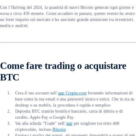
Con l’Halving del 2024, la quantità di nuovi Bitcoin generati ogni giorno è
scesa a circa 450 monete. Come accaduto in passato, questo evento ha avuto
un forte impatto sul mercato e ha suscitato grande attenzione tra investitori,
media e analisti.
Come fare trading o acquistare
BTC
Crea il tuo account sull’
app Crypto.com
fornendo informazioni di
base come la tua email e una password sicura e unica. Che tu sia su
desktop o su mobile, la procedura è rapida e semplice.
Deposita BTC tramite bonifico bancario, carta di debito o di
credito, Apple Pay o Google Pay.
Vai alla scheda “Trade” nell’
app
per scegliere tra oltre 400
criptovalute, incluso
Bitcoin
.
Esplora i grafici dei prezzi, gli strumenti disponibili e scopri di più