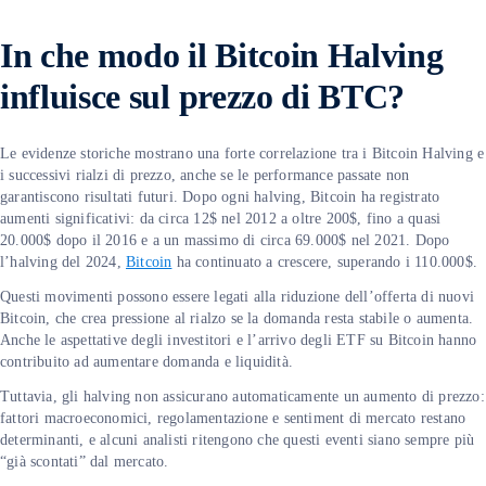
I
n che modo il Bitcoin Halving
influisce sul prezzo di BTC?
Le evidenze storiche mostrano una forte correlazione tra i Bitcoin Halving e
i successivi rialzi di prezzo, anche se le performance passate non
garantiscono risultati futuri. Dopo ogni halving, Bitcoin ha registrato
aumenti significativi: da circa 12$ nel 2012 a oltre 200$, fino a quasi
20.000$ dopo il 2016 e a un massimo di circa 69.000$ nel 2021. Dopo
l’halving del 2024,
Bitcoin
ha continuato a crescere, superando i 110.000$.
Questi movimenti possono essere legati alla riduzione dell’offerta di nuovi
Bitcoin, che crea pressione al rialzo se la domanda resta stabile o aumenta.
Anche le aspettative degli investitori e l’arrivo degli ETF su Bitcoin hanno
contribuito ad aumentare domanda e liquidità.
Tuttavia, gli halving non assicurano automaticamente un aumento di prezzo:
fattori macroeconomici, regolamentazione e sentiment di mercato restano
determinanti, e alcuni analisti ritengono che questi eventi siano sempre più
“già scontati” dal mercato.