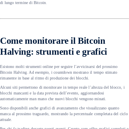
di lungo termine di Bitcoin.
Come monitorare il Bitcoin
Halving: strumenti e grafici
Esistono molti strumenti online per seguire l’avvicinarsi del prossimo
Bitcoin Halving. Ad esempio, i countdown mostrano il tempo stimato
rimanente in base al ritmo di produzione dei blocchi.
Alcuni siti permettono di monitorare in tempo reale l’altezza del blocco, i
blocchi mancanti e la data prevista dell’evento, aggiornandosi
automaticamente man mano che nuovi blocchi vengono minati.
Sono disponibili anche grafici di avanzamento che visualizzano quanto
manca al prossimo traguardo, mostrando la percentuale completata del ciclo
attuale.
Per chi fa trading durante questi eventi, Crypto.com offre grafici completi e