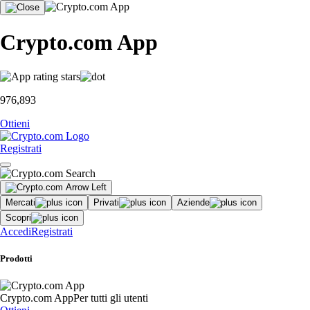
Crypto.com App
976,893
Ottieni
Registrati
Mercati
Privati
Aziende
Scopri
Accedi
Registrati
Prodotti
Crypto.com App
Per tutti gli utenti