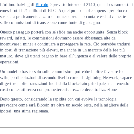
L’ultimo halving di
Bitcoin
è previsto intorno al 2140, quando saranno stati
emessi tutti i 21 milioni di BTC. A quel punto, la ricompensa per blocco
scenderà praticamente a zero e i miner dovranno contare esclusivamente
sulle commissioni di transazione come fonte di guadagno.
Questo passaggio porterà con sé sfide ma anche opportunità. Senza block
reward, infatti, le commissioni dovranno essere abbastanza alte da
incentivare i miner a continuare a proteggere la rete. Ciò potrebbe tradursi
in costi di transazione più elevati, ma anche in un mercato delle fee più
maturo, dove gli utenti pagano in base all’urgenza e al valore delle proprie
operazioni.
Un modello basato solo sulle commissioni potrebbe inoltre favorire lo
sviluppo di soluzioni di secondo livello come il Lightning Network, capace
di gestire molte transazioni fuori dalla blockchain principale, mantenendo
costi contenuti senza compromettere sicurezza e decentralizzazione.
Detto questo, considerando la rapidità con cui evolve la tecnologia,
prevedere come sarà Bitcoin tra oltre un secolo resta, nella migliore delle
ipotesi, una stima ragionata.