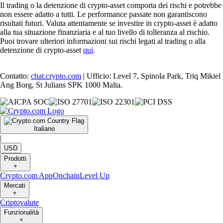
Il trading o la detenzione di crypto-asset comporta dei rischi e potrebbe
non essere adatto a tutti. Le performance passate non garantiscono
risultati futuri. Valuta attentamente se investire in crypto-asset è adatto
alla tua situazione finanziaria e al tuo livello di tolleranza al rischio.
Puoi trovare ulteriori informazioni sui rischi legati al trading o alla
detenzione di crypto-asset
qui
.
Contatto:
chat.crypto.com
| Ufficio: Level 7, Spinola Park, Triq Mikiel
Ang Borg, St Julians SPK 1000 Malta.
Italiano
|
USD
Prodotti
+
Crypto.com App
Onchain
Level Up
Mercati
+
Criptovalute
Funzionalità
+