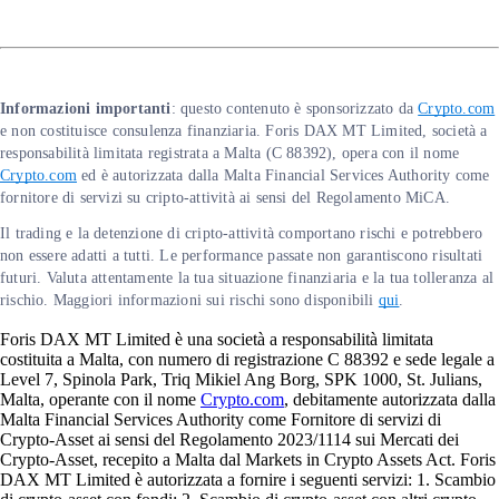
Informazioni importanti
: questo contenuto è sponsorizzato da
Crypto.com
e non costituisce consulenza finanziaria. Foris DAX MT Limited, società a
responsabilità limitata registrata a Malta (C 88392), opera con il nome
Crypto.com
ed è autorizzata dalla Malta Financial Services Authority come
fornitore di servizi su cripto-attività ai sensi del Regolamento MiCA.
Il trading e la detenzione di cripto-attività comportano rischi e potrebbero
non essere adatti a tutti. Le performance passate non garantiscono risultati
futuri. Valuta attentamente la tua situazione finanziaria e la tua tolleranza al
rischio. Maggiori informazioni sui rischi sono disponibili
qui
.
Foris DAX MT Limited è una società a responsabilità limitata
costituita a Malta, con numero di registrazione C 88392 e sede legale a
Level 7, Spinola Park, Triq Mikiel Ang Borg, SPK 1000, St. Julians,
Malta, operante con il nome
Crypto.com
, debitamente autorizzata dalla
Malta Financial Services Authority come Fornitore di servizi di
Crypto-Asset ai sensi del Regolamento 2023/1114 sui Mercati dei
Crypto-Asset, recepito a Malta dal Markets in Crypto Assets Act. Foris
DAX MT Limited è autorizzata a fornire i seguenti servizi: 1. Scambio