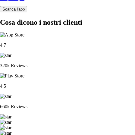
Scarica l'app
Cosa dicono i nostri clienti
4.7
320k Reviews
4.5
660k Reviews