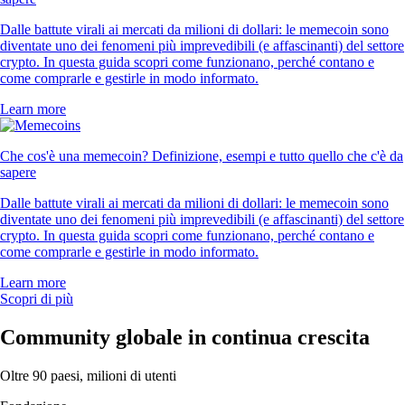
Dalle battute virali ai mercati da milioni di dollari: le memecoin sono
diventate uno dei fenomeni più imprevedibili (e affascinanti) del settore
crypto. In questa guida scopri come funzionano, perché contano e
come comprarle e gestirle in modo informato.
Learn more
Che cos'è una memecoin? Definizione, esempi e tutto quello che c'è da
sapere
Dalle battute virali ai mercati da milioni di dollari: le memecoin sono
diventate uno dei fenomeni più imprevedibili (e affascinanti) del settore
crypto. In questa guida scopri come funzionano, perché contano e
come comprarle e gestirle in modo informato.
Learn more
Scopri di più
Community globale in continua crescita
Oltre 90 paesi, milioni di utenti