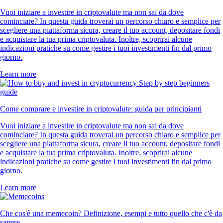
Vuoi iniziare a investire in criptovalute ma non sai da dove
cominciare? In questa guida troverai un percorso chiaro e semplice per
scegliere una piattaforma sicura, creare il tuo account, depositare fondi
e acquistare la tua prima criptovaluta. Inoltre, scoprirai alcune
indicazioni pratiche su come gestire i tuoi investimenti fin dal primo
giorno.
Learn more
Come comprare e investire in criptovalute: guida per principianti
Vuoi iniziare a investire in criptovalute ma non sai da dove
cominciare? In questa guida troverai un percorso chiaro e semplice per
scegliere una piattaforma sicura, creare il tuo account, depositare fondi
e acquistare la tua prima criptovaluta. Inoltre, scoprirai alcune
indicazioni pratiche su come gestire i tuoi investimenti fin dal primo
giorno.
Learn more
Che cos'è una memecoin? Definizione, esempi e tutto quello che c'è da
sapere