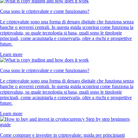
Cosa sono le criptovalute e come funzionano?
Le criptovalute sono una forma di denaro digitale che funziona senza
banche o governi centrali. In questa guida scoprirai come funziona la
criptovaluta, su quale tecnologia si basa, quali sono le tipologie
principali, come acquistarla e conservarla, oltre a rischi e prospettive
future.
Learn more
Cosa sono le criptovalute e come funzionano?
Le criptovalute sono una forma di denaro digitale che funziona senza
banche o governi centrali. In questa guida scoprirai come funziona la
criptovaluta, su quale tecnologia si basa, quali sono le tipologie
principali, come acquistarla e conservarla, oltre a rischi e prospettive
future.
Learn more
Come comprare e investire in criptovalute: guida per principianti