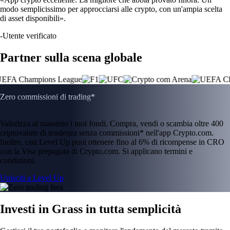
modo semplicissimo per approcciarsi alle crypto, con un'ampia scelta
di asset disponibili».
-
Utente verificato
Partner sulla scena globale
Zero commissioni di trading*
Valorizza al massimo i tuoi fondi. Compra, vendi o scambia oltre 400
criptovalute di tendenza senza commissioni* nell'app Crypto.com.
Inoltre, con Level Up puoi ottenere fino al 6% di ricompense in CRO
con la Visa prepagata di Crypto.com. Si applicano termini e
condizioni.
Unisciti a Level Up
Investi in Grass in tutta semplicità