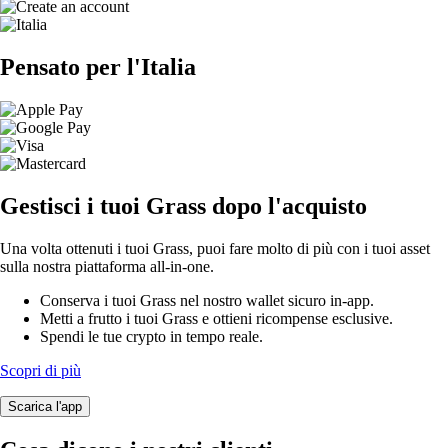
Pensato per l'Italia
Gestisci i tuoi Grass dopo l'acquisto
Una volta ottenuti i tuoi Grass, puoi fare molto di più con i tuoi asset
sulla nostra piattaforma all-in-one.
Conserva i tuoi Grass nel nostro wallet sicuro in-app.
Metti a frutto i tuoi Grass e ottieni ricompense esclusive.
Spendi le tue crypto in tempo reale.
Scopri di più
Scarica l'app