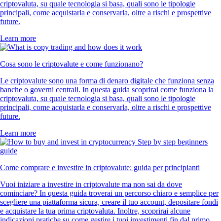
criptovaluta, su quale tecnologia si basa, quali sono le tipologie
principali, come acquistarla e conservarla, oltre a rischi e prospettive
future.
Learn more
Cosa sono le criptovalute e come funzionano?
Le criptovalute sono una forma di denaro digitale che funziona senza
banche o governi centrali. In questa guida scoprirai come funziona la
criptovaluta, su quale tecnologia si basa, quali sono le tipologie
principali, come acquistarla e conservarla, oltre a rischi e prospettive
future.
Learn more
Come comprare e investire in criptovalute: guida per principianti
Vuoi iniziare a investire in criptovalute ma non sai da dove
cominciare? In questa guida troverai un percorso chiaro e semplice per
scegliere una piattaforma sicura, creare il tuo account, depositare fondi
e acquistare la tua prima criptovaluta. Inoltre, scoprirai alcune
indicazioni pratiche su come gestire i tuoi investimenti fin dal primo