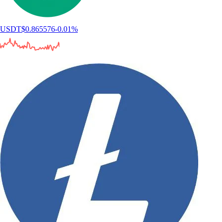
USDT
$
0.865576
-0.01
%