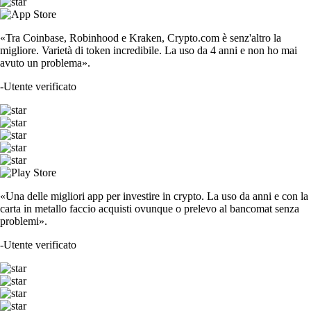
«Tra Coinbase, Robinhood e Kraken, Crypto.com è senz'altro la
migliore. Varietà di token incredibile. La uso da 4 anni e non ho mai
avuto un problema».
-
Utente verificato
«Una delle migliori app per investire in crypto. La uso da anni e con la
carta in metallo faccio acquisti ovunque o prelevo al bancomat senza
problemi».
-
Utente verificato