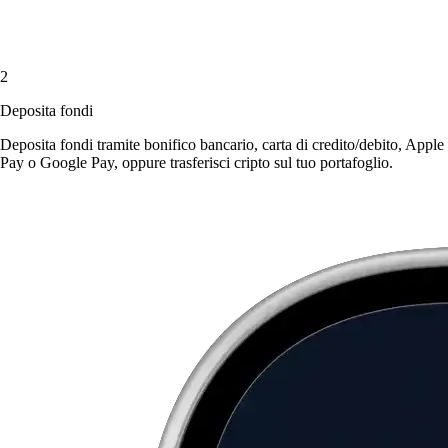
2
Deposita fondi
Deposita fondi tramite bonifico bancario, carta di credito/debito, Apple
Pay o Google Pay, oppure trasferisci cripto sul tuo portafoglio.