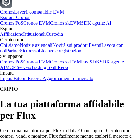
Cronos
Layer1 compatibile EVM
Esplora Cronos
Cronos PoS
Cronos EVM
Cronos zkEVM
SDK agente AI
Esplora
Affiliazione
Istituzionali
Custodia
Crypto.com
Chi siamo
Notizie aziendali
Novità sui prodotti
Eventi
Lavora con
noi
Partner
Sicurezza
Licenze e registrazioni
Sviluppatori
Cronos PoS
Cronos EVM
Cronos zkEVM
Pay SDK
SDK agente
AI
MCP Servers
Trading Skill Repo
Impara
Impara
Bitcoin
Ricerca
Aggiornamenti di mercato
CRIPTO
La tua piattaforma affidabile
per Flux
Cerchi una piattaforma per Flux in Italia? Con l'app di Crypto.com
compri, vendi e monitori Flux facilmente mentre esplori il mercato e