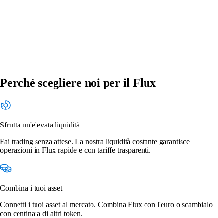
Perché scegliere noi per il Flux
Sfrutta un'elevata liquidità
Fai trading senza attese. La nostra liquidità costante garantisce
operazioni in Flux rapide e con tariffe trasparenti.
Combina i tuoi asset
Connetti i tuoi asset al mercato. Combina Flux con l'euro o scambialo
con centinaia di altri token.