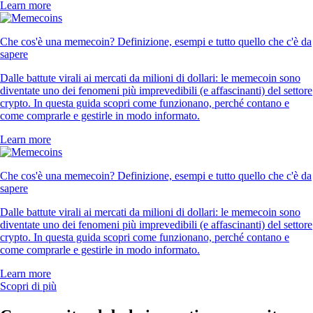
Learn more
Che cos'è una memecoin? Definizione, esempi e tutto quello che c'è da
sapere
Dalle battute virali ai mercati da milioni di dollari: le memecoin sono
diventate uno dei fenomeni più imprevedibili (e affascinanti) del settore
crypto. In questa guida scopri come funzionano, perché contano e
come comprarle e gestirle in modo informato.
Learn more
Che cos'è una memecoin? Definizione, esempi e tutto quello che c'è da
sapere
Dalle battute virali ai mercati da milioni di dollari: le memecoin sono
diventate uno dei fenomeni più imprevedibili (e affascinanti) del settore
crypto. In questa guida scopri come funzionano, perché contano e
come comprarle e gestirle in modo informato.
Learn more
Scopri di più