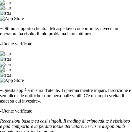
«Ottimo supporto clienti... Mi aspettavo code infinite, invece un
operatore ha risolto il mio problema in un attimo».
-
Utente verificato
«Questa app è a misura d'utente. Ti premia mentre impari, l'iscrizione è
semplice e le notifiche sono personalizzabili. C'è un'ampia scelta di
asset su cui investire».
-
Utente verificato
Recensioni basate su casi singoli. Il trading di criptovalute è rischioso
e può comportare la perdita totale del valore. Servizi e disponibilità
soggetti a variazioni regionali.