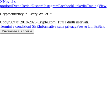
X
Novità sui
prodotti
Eventi
Reddit
Discord
Instagram
Facebook
Linkedin
TradingView
Cryptocurrency in Every Wallet™
Copyright © 2018-2026 Crypto.com. Tutti i diritti riservati.
Termini e condizioni SEE
Informativa sulla privacy
Fees & Limits
Stato
Preferenze sui cookie