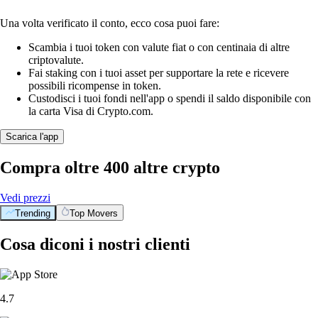
Una volta verificato il conto, ecco cosa puoi fare:
Scambia i tuoi token con valute fiat o con centinaia di altre
criptovalute.
Fai staking con i tuoi asset per supportare la rete e ricevere
possibili ricompense in token.
Custodisci i tuoi fondi nell'app o spendi il saldo disponibile con
la carta Visa di Crypto.com.
Scarica l'app
Compra oltre 400 altre crypto
Vedi prezzi
Trending
Top Movers
Cosa diconi i nostri clienti
4.7