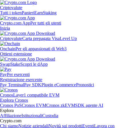
Criptovalute
Tutti i token
Panieri
Earn
Staking
Crypto.com App
Per tutti gli utenti
Inizia
Criptovalute
Carta prepagata Visa
Level Up
Onchain
Per gli appassionati di Web3
Ottieni estensione
Swap
Stake
Scopri le dApp
Pay
Per esercenti
Registrazione esercente
Pay Terminal
Pay SDK
Plugin eCommerce
Pronostici
Cronos
Layer1 compatibile EVM
Esplora Cronos
Cronos PoS
Cronos EVM
Cronos zkEVM
SDK agente AI
Esplora
Affiliazione
Istituzionali
Custodia
Crypto.com
Chi siamo
Notizie aziendali
Novità sui prodotti
Eventi
Lavora con