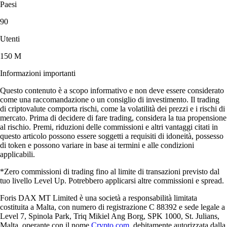
Paesi
90
Utenti
150 M
Informazioni importanti
Questo contenuto è a scopo informativo e non deve essere considerato
come una raccomandazione o un consiglio di investimento. Il trading
di criptovalute comporta rischi, come la volatilità dei prezzi e i rischi di
mercato. Prima di decidere di fare trading, considera la tua propensione
al rischio. Premi, riduzioni delle commissioni e altri vantaggi citati in
questo articolo possono essere soggetti a requisiti di idoneità, possesso
di token e possono variare in base ai termini e alle condizioni
applicabili.
*Zero commissioni di trading fino al limite di transazioni previsto dal
tuo livello Level Up. Potrebbero applicarsi altre commissioni e spread.
Foris DAX MT Limited è una società a responsabilità limitata
costituita a Malta, con numero di registrazione C 88392 e sede legale a
Level 7, Spinola Park, Triq Mikiel Ang Borg, SPK 1000, St. Julians,
Malta, operante con il nome
Crypto.com
, debitamente autorizzata dalla