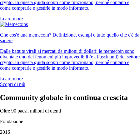
crypto. In questa guida scopri come funzionano, perché contano e
come comprarle e gestirle in modo informato.
Learn more
Che cos'è una memecoin? Definizione, esempi e tutto quello che c'è da
sapere
Dalle battute virali ai mercati da milioni di dollari: le memecoin sono
diventate uno dei fenomeni più imprevedibili (e affascinanti) del settore
crypto. In questa guida scopri come funzionano, perché contano e
come comprarle e gestirle in modo informato.
Learn more
Scopri di più
Community globale in continua crescita
Oltre 90 paesi, milioni di utenti
Fondazione
2016