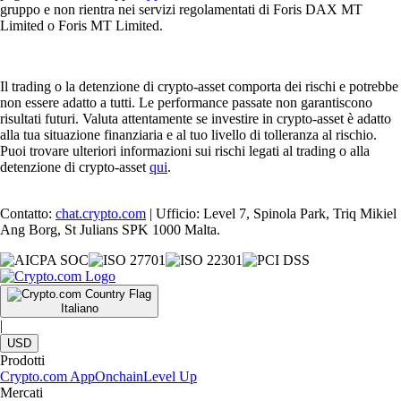
gruppo e non rientra nei servizi regolamentati di Foris DAX MT
Limited o Foris MT Limited.
Il trading o la detenzione di crypto-asset comporta dei rischi e potrebbe
non essere adatto a tutti. Le performance passate non garantiscono
risultati futuri. Valuta attentamente se investire in crypto-asset è adatto
alla tua situazione finanziaria e al tuo livello di tolleranza al rischio.
Puoi trovare ulteriori informazioni sui rischi legati al trading o alla
detenzione di crypto-asset
qui
.
Contatto:
chat.crypto.com
| Ufficio: Level 7, Spinola Park, Triq Mikiel
Ang Borg, St Julians SPK 1000 Malta.
Italiano
|
USD
Prodotti
Crypto.com App
Onchain
Level Up
Mercati