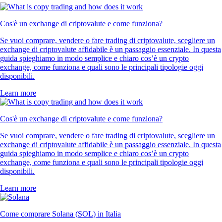
Cos'è un exchange di criptovalute e come funziona?
Se vuoi comprare, vendere o fare trading di criptovalute, scegliere un
exchange di criptovalute affidabile è un passaggio essenziale. In questa
guida spieghiamo in modo semplice e chiaro cos’è un crypto
exchange, come funziona e quali sono le principali tipologie oggi
disponibili.
Learn more
Cos'è un exchange di criptovalute e come funziona?
Se vuoi comprare, vendere o fare trading di criptovalute, scegliere un
exchange di criptovalute affidabile è un passaggio essenziale. In questa
guida spieghiamo in modo semplice e chiaro cos’è un crypto
exchange, come funziona e quali sono le principali tipologie oggi
disponibili.
Learn more
Come comprare Solana (SOL) in Italia