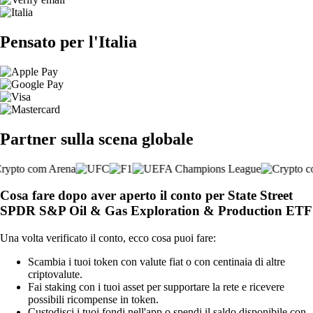
Pensato per l'Italia
Partner sulla scena globale
Cosa fare dopo aver aperto il conto per State Street
SPDR S&P Oil & Gas Exploration & Production ETF
Una volta verificato il conto, ecco cosa puoi fare:
Scambia i tuoi token con valute fiat o con centinaia di altre
criptovalute.
Fai staking con i tuoi asset per supportare la rete e ricevere
possibili ricompense in token.
Custodisci i tuoi fondi nell'app o spendi il saldo disponibile con