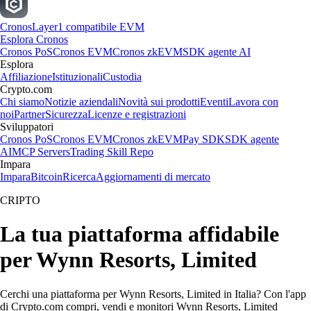
Cronos
Layer1 compatibile EVM
Esplora Cronos
Cronos PoS
Cronos EVM
Cronos zkEVM
SDK agente AI
Esplora
Affiliazione
Istituzionali
Custodia
Crypto.com
Chi siamo
Notizie aziendali
Novità sui prodotti
Eventi
Lavora con
noi
Partner
Sicurezza
Licenze e registrazioni
Sviluppatori
Cronos PoS
Cronos EVM
Cronos zkEVM
Pay SDK
SDK agente
AI
MCP Servers
Trading Skill Repo
Impara
Impara
Bitcoin
Ricerca
Aggiornamenti di mercato
CRIPTO
La tua piattaforma affidabile
per Wynn Resorts, Limited
Cerchi una piattaforma per Wynn Resorts, Limited in Italia? Con l'app
di Crypto.com compri, vendi e monitori Wynn Resorts, Limited