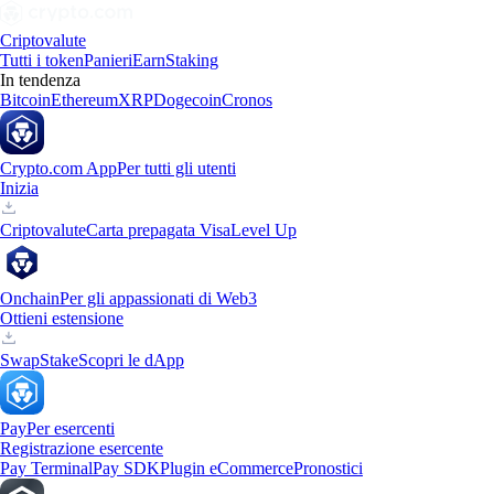
Criptovalute
Tutti i token
Panieri
Earn
Staking
In tendenza
Bitcoin
Ethereum
XRP
Dogecoin
Cronos
Crypto.com App
Per tutti gli utenti
Inizia
Criptovalute
Carta prepagata Visa
Level Up
Onchain
Per gli appassionati di Web3
Ottieni estensione
Swap
Stake
Scopri le dApp
Pay
Per esercenti
Registrazione esercente
Pay Terminal
Pay SDK
Plugin eCommerce
Pronostici