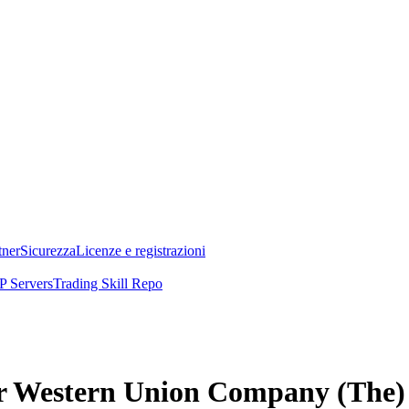
tner
Sicurezza
Licenze e registrazioni
 Servers
Trading Skill Repo
per Western Union Company (The)