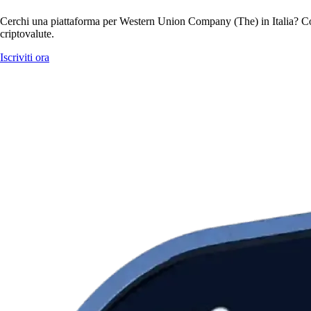
Cerchi una piattaforma per Western Union Company (The) in Italia? Co
criptovalute.
Iscriviti ora