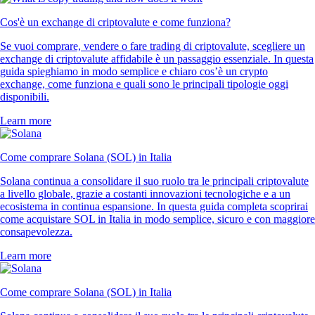
Cos'è un exchange di criptovalute e come funziona?
Se vuoi comprare, vendere o fare trading di criptovalute, scegliere un
exchange di criptovalute affidabile è un passaggio essenziale. In questa
guida spieghiamo in modo semplice e chiaro cos’è un crypto
exchange, come funziona e quali sono le principali tipologie oggi
disponibili.
Learn more
Come comprare Solana (SOL) in Italia
Solana continua a consolidare il suo ruolo tra le principali criptovalute
a livello globale, grazie a costanti innovazioni tecnologiche e a un
ecosistema in continua espansione. In questa guida completa scoprirai
come acquistare SOL in Italia in modo semplice, sicuro e con maggiore
consapevolezza.
Learn more
Come comprare Solana (SOL) in Italia