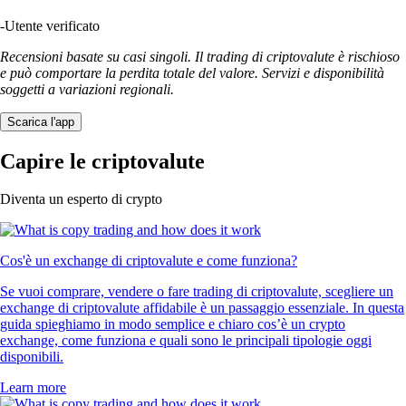
-
Utente verificato
Recensioni basate su casi singoli. Il trading di criptovalute è rischioso
e può comportare la perdita totale del valore. Servizi e disponibilità
soggetti a variazioni regionali.
Scarica l'app
Capire le criptovalute
Diventa un esperto di crypto
Cos'è un exchange di criptovalute e come funziona?
Se vuoi comprare, vendere o fare trading di criptovalute, scegliere un
exchange di criptovalute affidabile è un passaggio essenziale. In questa
guida spieghiamo in modo semplice e chiaro cos’è un crypto
exchange, come funziona e quali sono le principali tipologie oggi
disponibili.
Learn more