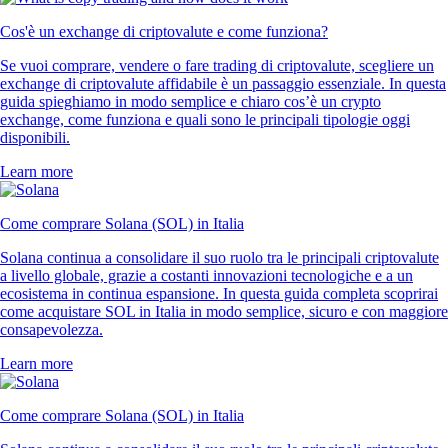
Cos'è un exchange di criptovalute e come funziona?
Se vuoi comprare, vendere o fare trading di criptovalute, scegliere un
exchange di criptovalute affidabile è un passaggio essenziale. In questa
guida spieghiamo in modo semplice e chiaro cos’è un crypto
exchange, come funziona e quali sono le principali tipologie oggi
disponibili.
Learn more
Come comprare Solana (SOL) in Italia
Solana continua a consolidare il suo ruolo tra le principali criptovalute
a livello globale, grazie a costanti innovazioni tecnologiche e a un
ecosistema in continua espansione. In questa guida completa scoprirai
come acquistare SOL in Italia in modo semplice, sicuro e con maggiore
consapevolezza.
Learn more
Come comprare Solana (SOL) in Italia