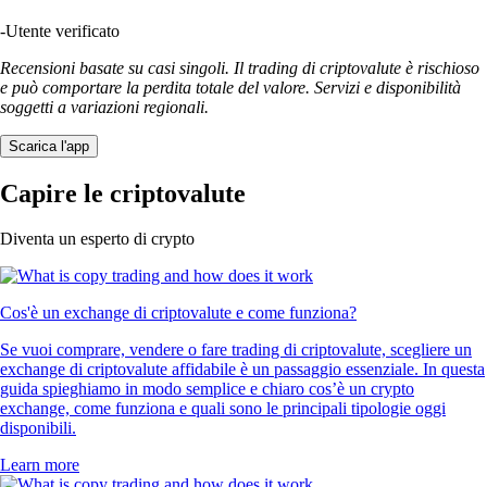
-
Utente verificato
Recensioni basate su casi singoli. Il trading di criptovalute è rischioso
e può comportare la perdita totale del valore. Servizi e disponibilità
soggetti a variazioni regionali.
Scarica l'app
Capire le criptovalute
Diventa un esperto di crypto
Cos'è un exchange di criptovalute e come funziona?
Se vuoi comprare, vendere o fare trading di criptovalute, scegliere un
exchange di criptovalute affidabile è un passaggio essenziale. In questa
guida spieghiamo in modo semplice e chiaro cos’è un crypto
exchange, come funziona e quali sono le principali tipologie oggi
disponibili.
Learn more