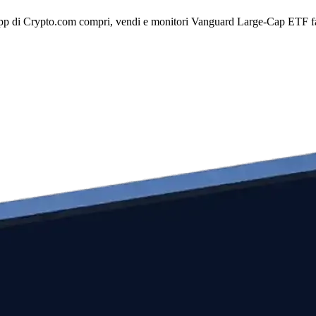
p di Crypto.com compri, vendi e monitori Vanguard Large-Cap ETF facilm