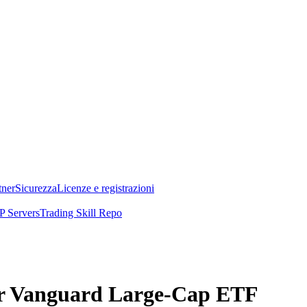
tner
Sicurezza
Licenze e registrazioni
 Servers
Trading Skill Repo
per Vanguard Large-Cap ETF