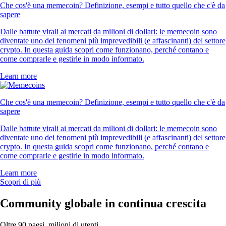
Che cos'è una memecoin? Definizione, esempi e tutto quello che c'è da
sapere
Dalle battute virali ai mercati da milioni di dollari: le memecoin sono
diventate uno dei fenomeni più imprevedibili (e affascinanti) del settore
crypto. In questa guida scopri come funzionano, perché contano e
come comprarle e gestirle in modo informato.
Learn more
Che cos'è una memecoin? Definizione, esempi e tutto quello che c'è da
sapere
Dalle battute virali ai mercati da milioni di dollari: le memecoin sono
diventate uno dei fenomeni più imprevedibili (e affascinanti) del settore
crypto. In questa guida scopri come funzionano, perché contano e
come comprarle e gestirle in modo informato.
Learn more
Scopri di più
Community globale in continua crescita
Oltre 90 paesi, milioni di utenti