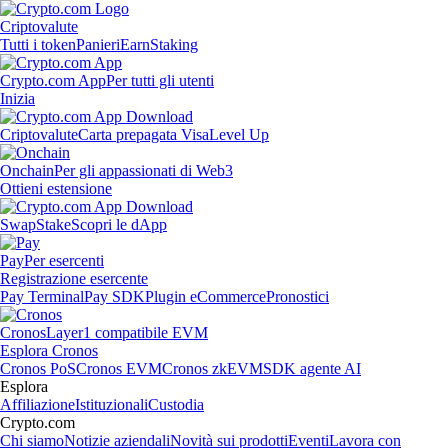
Criptovalute
Tutti i token
Panieri
Earn
Staking
Crypto.com App
Per tutti gli utenti
Inizia
Criptovalute
Carta prepagata Visa
Level Up
Onchain
Per gli appassionati di Web3
Ottieni estensione
Swap
Stake
Scopri le dApp
Pay
Per esercenti
Registrazione esercente
Pay Terminal
Pay SDK
Plugin eCommerce
Pronostici
Cronos
Layer1 compatibile EVM
Esplora Cronos
Cronos PoS
Cronos EVM
Cronos zkEVM
SDK agente AI
Esplora
Affiliazione
Istituzionali
Custodia
Crypto.com
Chi siamo
Notizie aziendali
Novità sui prodotti
Eventi
Lavora con