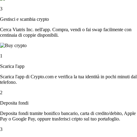
3
Gestisci e scambia crypto
Cerca Viatris Inc. nell'app. Compra, vendi o fai swap facilmente con
centinaia di coppie disponibili.
1
Scarica l'app
Scarica l'app di Crypto.com e verifica la tua identità in pochi minuti dal
telefono.
2
Deposita fondi
Deposita fondi tramite bonifico bancario, carta di credito/debito, Apple
Pay o Google Pay, oppure trasferisci cripto sul tuo portafoglio.
3