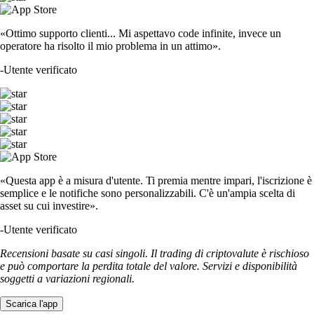
«Ottimo supporto clienti... Mi aspettavo code infinite, invece un
operatore ha risolto il mio problema in un attimo».
-
Utente verificato
«Questa app è a misura d'utente. Ti premia mentre impari, l'iscrizione è
semplice e le notifiche sono personalizzabili. C'è un'ampia scelta di
asset su cui investire».
-
Utente verificato
Recensioni basate su casi singoli. Il trading di criptovalute è rischioso
e può comportare la perdita totale del valore. Servizi e disponibilità
soggetti a variazioni regionali.
Scarica l'app