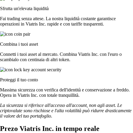
Sfrutta un'elevata liquidità
Fai trading senza attese. La nostra liquidità costante garantisce
operazioni in Viatris Inc. rapide e con tariffe trasparenti.
Combina i tuoi asset
Connetti i tuoi asset al mercato. Combina Viatris Inc. con l'euro o
scambialo con centinaia di altri token.
Proteggi il tuo conto
Massima sicurezza con verifica dell'identità e conservazione a freddo.
Opera in Viatris Inc. con totale tranquillità.
La sicurezza si riferisce all'accesso all'account, non agli asset. Le
criptovalute sono rischiose e l'alta volatilità può ridurre drasticamente
il valore del tuo portafoglio.
Prezo Viatris Inc. in tempo reale