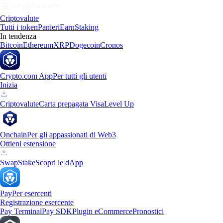
Criptovalute
Tutti i token
Panieri
Earn
Staking
In tendenza
Bitcoin
Ethereum
XRP
Dogecoin
Cronos
Crypto.com App
Per tutti gli utenti
Inizia
Criptovalute
Carta prepagata Visa
Level Up
Onchain
Per gli appassionati di Web3
Ottieni estensione
Swap
Stake
Scopri le dApp
Pay
Per esercenti
Registrazione esercente
Pay Terminal
Pay SDK
Plugin eCommerce
Pronostici