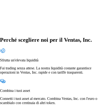
Perché scegliere noi per il Ventas, Inc.
Sfrutta un'elevata liquidità
Fai trading senza attese. La nostra liquidità costante garantisce
operazioni in Ventas, Inc. rapide e con tariffe trasparenti.
Combina i tuoi asset
Connetti i tuoi asset al mercato. Combina Ventas, Inc. con l'euro o
scambialo con centinaia di altri token.