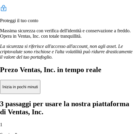
Proteggi il tuo conto
Massima sicurezza con verifica dell'identità e conservazione a freddo.
Opera in Ventas, Inc. con totale tranquillità.
La sicurezza si riferisce all'accesso all'account, non agli asset. Le
criptovalute sono rischiose e l'alta volatilità può ridurre drasticamente
il valore del tuo portafoglio.
Prezo Ventas, Inc. in tempo reale
Inizia in pochi minuti
3 passaggi per usare la nostra piattaforma
di Ventas, Inc.
1