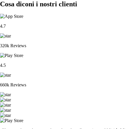
Cosa diconi i nostri clienti
4.7
320k Reviews
4.5
660k Reviews