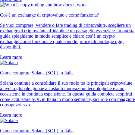
Cos'è un exchange di criptovalute e come funziona?
Se vuoi comprare, vendere o fare trading di criptovalute, scegliere un
exchange di criptovalute affidabile è un passaggio essenziale. In questa
guida spieghiamo in modo semplice e chiaro cos’è un crypto
exchange, come funziona e quali sono le principali tipologie oggi
disponibili.
Learn more
Come comprare Solana (SOL) in Italia
Solana continua a consolidare il suo ruolo tra le principali criptovalute
a livello globale, grazie a costanti innovazioni tecnologiche e a un
ecosistema in continua espansione. In questa guida completa scoprirai
come acquistare SOL in Italia in modo semplice, sicuro e con maggiore
consapevolezza.
Learn more
Come comprare Solana (SOL) in Italia