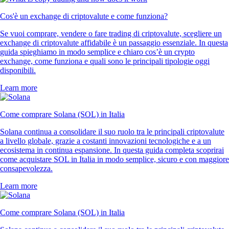
Cos'è un exchange di criptovalute e come funziona?
Se vuoi comprare, vendere o fare trading di criptovalute, scegliere un
exchange di criptovalute affidabile è un passaggio essenziale. In questa
guida spieghiamo in modo semplice e chiaro cos’è un crypto
exchange, come funziona e quali sono le principali tipologie oggi
disponibili.
Learn more
Come comprare Solana (SOL) in Italia
Solana continua a consolidare il suo ruolo tra le principali criptovalute
a livello globale, grazie a costanti innovazioni tecnologiche e a un
ecosistema in continua espansione. In questa guida completa scoprirai
come acquistare SOL in Italia in modo semplice, sicuro e con maggiore
consapevolezza.
Learn more
Come comprare Solana (SOL) in Italia