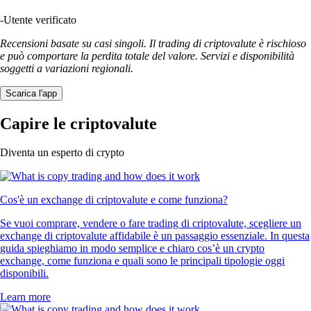
-
Utente verificato
Recensioni basate su casi singoli. Il trading di criptovalute è rischioso
e può comportare la perdita totale del valore. Servizi e disponibilità
soggetti a variazioni regionali.
Scarica l'app
Capire le criptovalute
Diventa un esperto di crypto
Cos'è un exchange di criptovalute e come funziona?
Se vuoi comprare, vendere o fare trading di criptovalute, scegliere un
exchange di criptovalute affidabile è un passaggio essenziale. In questa
guida spieghiamo in modo semplice e chiaro cos’è un crypto
exchange, come funziona e quali sono le principali tipologie oggi
disponibili.
Learn more