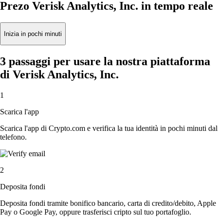
Prezo Verisk Analytics, Inc. in tempo reale
Inizia in pochi minuti
3 passaggi per usare la nostra piattaforma
di Verisk Analytics, Inc.
1
Scarica l'app
Scarica l'app di Crypto.com e verifica la tua identità in pochi minuti dal
telefono.
2
Deposita fondi
Deposita fondi tramite bonifico bancario, carta di credito/debito, Apple
Pay o Google Pay, oppure trasferisci cripto sul tuo portafoglio.