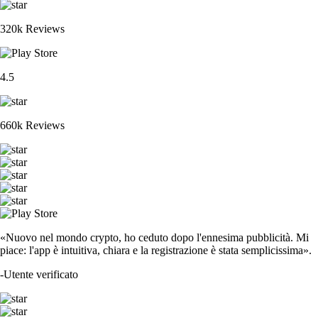
320k Reviews
4.5
660k Reviews
«Nuovo nel mondo crypto, ho ceduto dopo l'ennesima pubblicità. Mi
piace: l'app è intuitiva, chiara e la registrazione è stata semplicissima».
-
Utente verificato