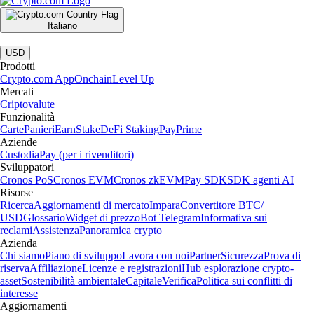
Italiano
|
USD
Prodotti
Crypto.com App
Onchain
Level Up
Mercati
Criptovalute
Funzionalità
Carte
Panieri
Earn
Stake
DeFi Staking
Pay
Prime
Aziende
Custodia
Pay (per i rivenditori)
Sviluppatori
Cronos PoS
Cronos EVM
Cronos zkEVM
Pay SDK
SDK agenti AI
Risorse
Ricerca
Aggiornamenti di mercato
Impara
Convertitore BTC/
USD
Glossario
Widget di prezzo
Bot Telegram
Informativa sui
reclami
Assistenza
Panoramica crypto
Azienda
Chi siamo
Piano di sviluppo
Lavora con noi
Partner
Sicurezza
Prova di
riserva
Affiliazione
Licenze e registrazioni
Hub esplorazione crypto-
asset
Sostenibilità ambientale
Capitale
Verifica
Politica sui conflitti di
interesse
Aggiornamenti