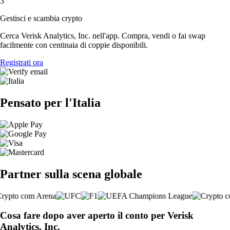
3
Gestisci e scambia crypto
Cerca Verisk Analytics, Inc. nell'app. Compra, vendi o fai swap
facilmente con centinaia di coppie disponibili.
Registrati ora
Pensato per l'Italia
Partner sulla scena globale
Cosa fare dopo aver aperto il conto per Verisk
Analytics, Inc.