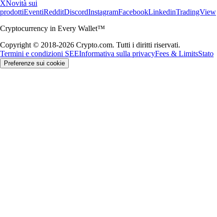
X
Novità sui
prodotti
Eventi
Reddit
Discord
Instagram
Facebook
Linkedin
TradingView
Cryptocurrency in Every Wallet™
Copyright © 2018-2026 Crypto.com. Tutti i diritti riservati.
Termini e condizioni SEE
Informativa sulla privacy
Fees & Limits
Stato
Preferenze sui cookie