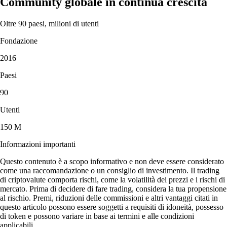
Community globale in continua crescita
Oltre 90 paesi, milioni di utenti
Fondazione
2016
Paesi
90
Utenti
150 M
Informazioni importanti
Questo contenuto è a scopo informativo e non deve essere considerato
come una raccomandazione o un consiglio di investimento. Il trading
di criptovalute comporta rischi, come la volatilità dei prezzi e i rischi di
mercato. Prima di decidere di fare trading, considera la tua propensione
al rischio. Premi, riduzioni delle commissioni e altri vantaggi citati in
questo articolo possono essere soggetti a requisiti di idoneità, possesso
di token e possono variare in base ai termini e alle condizioni
applicabili.