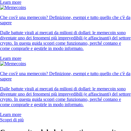
Learn more
Che cos'è una memecoin? Definizione, esempi e tutto quello che c'è da
sapere
Dalle battute virali ai mercati da milioni di dollari: le memecoin sono
diventate uno dei fenomeni più imprevedibili (e affascinanti) del settore
crypto. In questa guida scopri come funzionano, perché contano e
come comprarle e gestirle in modo informato.
Learn more
Che cos'è una memecoin? Definizione, esempi e tutto quello che c'è da
sapere
Dalle battute virali ai mercati da milioni di dollari: le memecoin sono
diventate uno dei fenomeni più imprevedibili (e affascinanti) del settore
crypto. In questa guida scopri come funzionano, perché contano e
come comprarle e gestirle in modo informato.
Learn more
Scopri di più