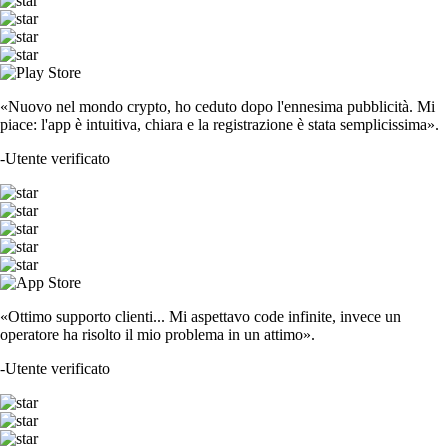
«Nuovo nel mondo crypto, ho ceduto dopo l'ennesima pubblicità. Mi
piace: l'app è intuitiva, chiara e la registrazione è stata semplicissima».
-
Utente verificato
«Ottimo supporto clienti... Mi aspettavo code infinite, invece un
operatore ha risolto il mio problema in un attimo».
-
Utente verificato