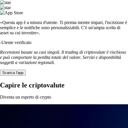
«Questa app è a misura d'utente. Ti premia mentre impari, l'iscrizione è
semplice e le notifiche sono personalizzabili. C'è un'ampia scelta di
asset su cui investire».
-
Utente verificato
Recensioni basate su casi singoli. Il trading di criptovalute è rischioso
e può comportare la perdita totale del valore. Servizi e disponibilità
soggetti a variazioni regionali.
Scarica l'app
Capire le criptovalute
Diventa un esperto di crypto