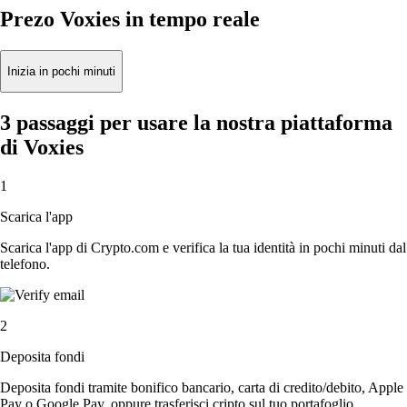
Prezo Voxies in tempo reale
Inizia in pochi minuti
3 passaggi per usare la nostra piattaforma
di Voxies
1
Scarica l'app
Scarica l'app di Crypto.com e verifica la tua identità in pochi minuti dal
telefono.
2
Deposita fondi
Deposita fondi tramite bonifico bancario, carta di credito/debito, Apple
Pay o Google Pay, oppure trasferisci cripto sul tuo portafoglio.