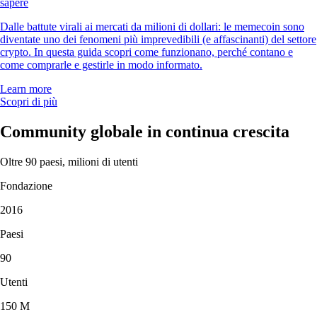
«Ottimo supporto clienti... Mi aspettavo code infinite, invece un
operatore ha risolto il mio problema in un attimo».
-
Utente verificato
«Questa app è a misura d'utente. Ti premia mentre impari, l'iscrizione è
semplice e le notifiche sono personalizzabili. C'è un'ampia scelta di
asset su cui investire».
-
Utente verificato
Recensioni basate su casi singoli. Il trading di criptovalute è rischioso
e può comportare la perdita totale del valore. Servizi e disponibilità
soggetti a variazioni regionali.