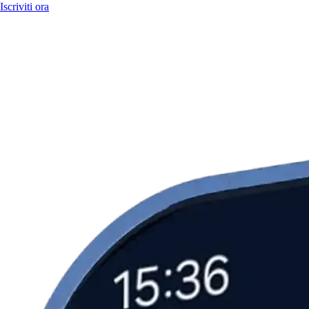
Iscriviti ora