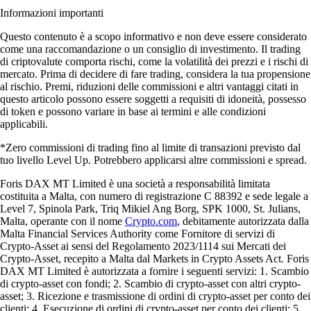
Scarica l'app
Capire le criptovalute
Diventa un esperto di crypto
Cos'è un exchange di criptovalute e come funziona?
Se vuoi comprare, vendere o fare trading di criptovalute, scegliere un
exchange di criptovalute affidabile è un passaggio essenziale. In questa
guida spieghiamo in modo semplice e chiaro cos’è un crypto
exchange, come funziona e quali sono le principali tipologie oggi
disponibili.
Learn more
Cos'è un exchange di criptovalute e come funziona?
Se vuoi comprare, vendere o fare trading di criptovalute, scegliere un
exchange di criptovalute affidabile è un passaggio essenziale. In questa
guida spieghiamo in modo semplice e chiaro cos’è un crypto
exchange, come funziona e quali sono le principali tipologie oggi