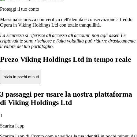
Proteggi il tuo conto
Massima sicurezza con verifica dell'identità e conservazione a freddo.
Opera in Viking Holdings Ltd con totale tranquillità.
La sicurezza si riferisce all'accesso all'account, non agli asset. Le
criptovalute sono rischiose e l'alta volatilità può ridurre drasticamente
il valore del tuo portafoglio.
Prezo Viking Holdings Ltd in tempo reale
Inizia in pochi minuti
3 passaggi per usare la nostra piattaforma
di Viking Holdings Ltd
1
Scarica l'app
Scarica l'app di Crypto.com e verifica la tua identità in pochi minuti dal