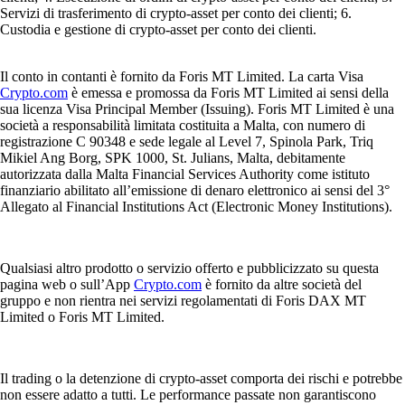
disponibili.
Learn more
Come comprare Solana (SOL) in Italia
Solana continua a consolidare il suo ruolo tra le principali criptovalute
a livello globale, grazie a costanti innovazioni tecnologiche e a un
ecosistema in continua espansione. In questa guida completa scoprirai
come acquistare SOL in Italia in modo semplice, sicuro e con maggiore
consapevolezza.
Learn more
Come comprare Solana (SOL) in Italia
Solana continua a consolidare il suo ruolo tra le principali criptovalute
a livello globale, grazie a costanti innovazioni tecnologiche e a un
ecosistema in continua espansione. In questa guida completa scoprirai
come acquistare SOL in Italia in modo semplice, sicuro e con maggiore
consapevolezza.
Learn more