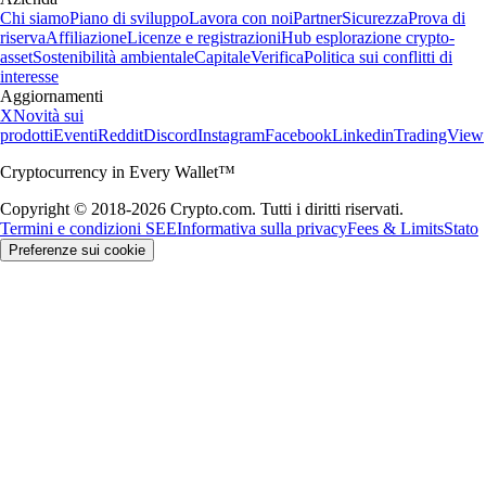
Chi siamo
Piano di sviluppo
Lavora con noi
Partner
Sicurezza
Prova di
riserva
Affiliazione
Licenze e registrazioni
Hub esplorazione crypto-
asset
Sostenibilità ambientale
Capitale
Verifica
Politica sui conflitti di
interesse
Aggiornamenti
X
Novità sui
prodotti
Eventi
Reddit
Discord
Instagram
Facebook
Linkedin
TradingView
Cryptocurrency in Every Wallet™
Copyright © 2018-2026 Crypto.com. Tutti i diritti riservati.
Termini e condizioni SEE
Informativa sulla privacy
Fees & Limits
Stato
Preferenze sui cookie