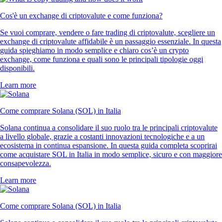
Cos'è un exchange di criptovalute e come funziona?
Se vuoi comprare, vendere o fare trading di criptovalute, scegliere un
exchange di criptovalute affidabile è un passaggio essenziale. In questa
guida spieghiamo in modo semplice e chiaro cos’è un crypto
exchange, come funziona e quali sono le principali tipologie oggi
disponibili.
Learn more
Come comprare Solana (SOL) in Italia
Solana continua a consolidare il suo ruolo tra le principali criptovalute
a livello globale, grazie a costanti innovazioni tecnologiche e a un
ecosistema in continua espansione. In questa guida completa scoprirai
come acquistare SOL in Italia in modo semplice, sicuro e con maggiore
consapevolezza.
Learn more
Come comprare Solana (SOL) in Italia