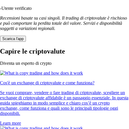
-
Utente verificato
Recensioni basate su casi singoli. Il trading di criptovalute è rischioso
e può comportare la perdita totale del valore. Servizi e disponibilità
soggetti a variazioni regionali.
Scarica l'app
Capire le criptovalute
Diventa un esperto di crypto
Cos'è un exchange di criptovalute e come funziona?
Se vuoi comprare, vendere o fare trading di criptovalute, scegliere un
exchange di criptovalute affidabile è un passaggio essenziale. In questa
guida spieghiamo in modo semplice e chiaro cos’è un crypto
exchange, come funziona e quali sono le principali tipologie oggi
disponibili.
Learn more