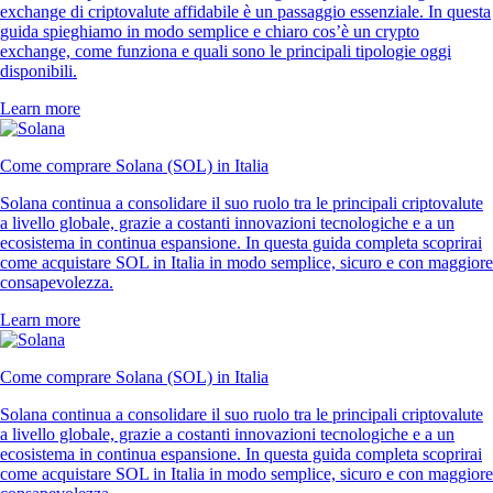
exchange di criptovalute affidabile è un passaggio essenziale. In questa
guida spieghiamo in modo semplice e chiaro cos’è un crypto
exchange, come funziona e quali sono le principali tipologie oggi
disponibili.
Learn more
Come comprare Solana (SOL) in Italia
Solana continua a consolidare il suo ruolo tra le principali criptovalute
a livello globale, grazie a costanti innovazioni tecnologiche e a un
ecosistema in continua espansione. In questa guida completa scoprirai
come acquistare SOL in Italia in modo semplice, sicuro e con maggiore
consapevolezza.
Learn more
Come comprare Solana (SOL) in Italia
Solana continua a consolidare il suo ruolo tra le principali criptovalute
a livello globale, grazie a costanti innovazioni tecnologiche e a un
ecosistema in continua espansione. In questa guida completa scoprirai
come acquistare SOL in Italia in modo semplice, sicuro e con maggiore