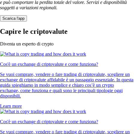
e può comportare la perdita totale del valore. Servizi e disponibilità
soggetti a variazioni regionali.
Scarica l'app
Capire le criptovalute
Diventa un esperto di crypto
Cos'è un exchange di criptovalute e come funziona?
Se vuoi comprare, vendere o fare trading di criptovalute, scegliere un
exchange di criptovalute affidabile è un passaggio essenziale. In questa
guida spieghiamo in modo semplice e chiaro cos’è un crypto
exchange, come funziona e quali sono le principali tipologie oggi
disponibili.
Learn more
Cos'è un exchange di criptovalute e come funziona?
Se vuoi comprare, vendere o fare trading di criptovalute, scegliere un