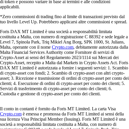
di token e possono variare in base ai termini e alle condizioni
applicabili.
*Zero commissioni di trading fino al limite di transazioni previsto dal
tuo livello Level Up. Potrebbero applicarsi altre commissioni e spread.
Foris DAX MT Limited è una società a responsabilità limitata
costituita a Malta, con numero di registrazione C 88392 e sede legale a
Level 7, Spinola Park, Triq Mikiel Ang Borg, SPK 1000, St. Julians,
Malta, operante con il nome
Crypto.com
, debitamente autorizzata dalla
Malta Financial Services Authority come Fornitore di servizi di
Crypto-Asset ai sensi del Regolamento 2023/1114 sui Mercati dei
Crypto-Asset, recepito a Malta dal Markets in Crypto Assets Act. Foris
DAX MT Limited è autorizzata a fornire i seguenti servizi: 1. Scambio
di crypto-asset con fondi; 2. Scambio di crypto-asset con altri crypto-
asset; 3. Ricezione e trasmissione di ordini di crypto-asset per conto dei
clienti; 4. Esecuzione di ordini di crypto-asset per conto dei clienti; 5.
Servizi di trasferimento di crypto-asset per conto dei clienti; 6.
Custodia e gestione di crypto-asset per conto dei clienti.
Il conto in contanti è fornito da Foris MT Limited. La carta Visa
Crypto.com
è emessa e promossa da Foris MT Limited ai sensi della
sua licenza Visa Principal Member (Issuing). Foris MT Limited è una
società a responsabilità limitata costituita a Malta, con numero di