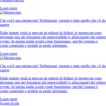
consapevolezza.
Learn more
Che cos'è una memecoin? Definizione, esempi e tutto quello che c'è da
sapere
Dalle battute virali ai mercati da milioni di dollari: le memecoin sono
diventate uno dei fenomeni più imprevedibili (e affascinanti) del settore
crypto. In questa guida scopri come funzionano, perché contano e
come comprarle e gestirle in modo informato.
Learn more
Che cos'è una memecoin? Definizione, esempi e tutto quello che c'è da
sapere
Dalle battute virali ai mercati da milioni di dollari: le memecoin sono
diventate uno dei fenomeni più imprevedibili (e affascinanti) del settore
crypto. In questa guida scopri come funzionano, perché contano e
come comprarle e gestirle in modo informato.
Learn more
Scopri di più