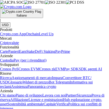
Italiano
|
USD
Prodotti
Crypto.com App
Onchain
Level Up
Mercati
Criptovalute
Funzionalità
Carte
Panieri
Earn
Stake
DeFi Staking
Pay
Prime
Aziende
Custodia
Pay (per i rivenditori)
Sviluppatori
Cronos PoS
Cronos EVM
Cronos zkEVM
Pay SDK
SDK agenti AI
Risorse
Ricerca
Aggiornamenti di mercato
Impara
Convertitore BTC/
USD
Glossario
Widget di prezzo
Bot Telegram
Informativa sui
reclami
Assistenza
Panoramica crypto
Azienda
Chi siamo
Piano di sviluppo
Lavora con noi
Partner
Sicurezza
Prova di
riserva
Affiliazione
Licenze e registrazioni
Hub esplorazione crypto-
asset
Sostenibilità ambientale
Capitale
Verifica
Politica sui conflitti di
interesse