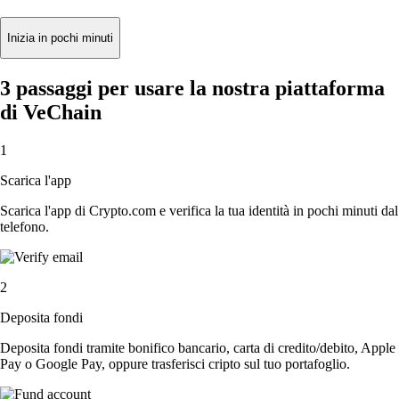
Inizia in pochi minuti
3 passaggi per usare la nostra piattaforma
di VeChain
1
Scarica l'app
Scarica l'app di Crypto.com e verifica la tua identità in pochi minuti dal
telefono.
2
Deposita fondi
Deposita fondi tramite bonifico bancario, carta di credito/debito, Apple
Pay o Google Pay, oppure trasferisci cripto sul tuo portafoglio.