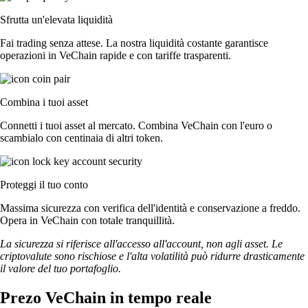
Sfrutta un'elevata liquidità
Fai trading senza attese. La nostra liquidità costante garantisce
operazioni in VeChain rapide e con tariffe trasparenti.
Combina i tuoi asset
Connetti i tuoi asset al mercato. Combina VeChain con l'euro o
scambialo con centinaia di altri token.
Proteggi il tuo conto
Massima sicurezza con verifica dell'identità e conservazione a freddo.
Opera in VeChain con totale tranquillità.
La sicurezza si riferisce all'accesso all'account, non agli asset. Le
criptovalute sono rischiose e l'alta volatilità può ridurre drasticamente
il valore del tuo portafoglio.
Prezo VeChain in tempo reale