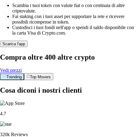
Scambia i tuoi token con valute fiat o con centinaia di altre
criptovalute.
Fai staking con i tuoi asset per supportare la rete e ricevere
possibili ricompense in token.
Custodisci i tuoi fondi nell'app o spendi il saldo disponibile con
la carta Visa di Crypto.com.
Scarica l'app
Compra oltre 400 altre crypto
Vedi prezzi
Trending
Top Movers
Cosa diconi i nostri clienti
4.7
320k Reviews