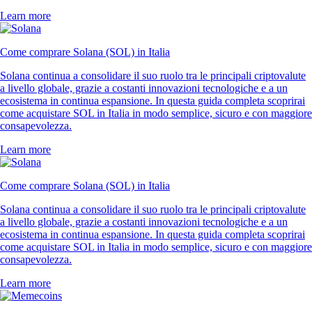
Learn more
Come comprare Solana (SOL) in Italia
Solana continua a consolidare il suo ruolo tra le principali criptovalute
a livello globale, grazie a costanti innovazioni tecnologiche e a un
ecosistema in continua espansione. In questa guida completa scoprirai
come acquistare SOL in Italia in modo semplice, sicuro e con maggiore
consapevolezza.
Learn more
Come comprare Solana (SOL) in Italia
Solana continua a consolidare il suo ruolo tra le principali criptovalute
a livello globale, grazie a costanti innovazioni tecnologiche e a un
ecosistema in continua espansione. In questa guida completa scoprirai
come acquistare SOL in Italia in modo semplice, sicuro e con maggiore
consapevolezza.
Learn more