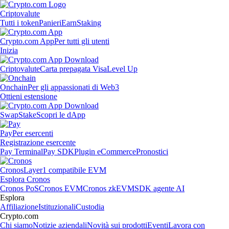
Criptovalute
Tutti i token
Panieri
Earn
Staking
Crypto.com App
Per tutti gli utenti
Inizia
Criptovalute
Carta prepagata Visa
Level Up
Onchain
Per gli appassionati di Web3
Ottieni estensione
Swap
Stake
Scopri le dApp
Pay
Per esercenti
Registrazione esercente
Pay Terminal
Pay SDK
Plugin eCommerce
Pronostici
Cronos
Layer1 compatibile EVM
Esplora Cronos
Cronos PoS
Cronos EVM
Cronos zkEVM
SDK agente AI
Esplora
Affiliazione
Istituzionali
Custodia
Crypto.com
Chi siamo
Notizie aziendali
Novità sui prodotti
Eventi
Lavora con