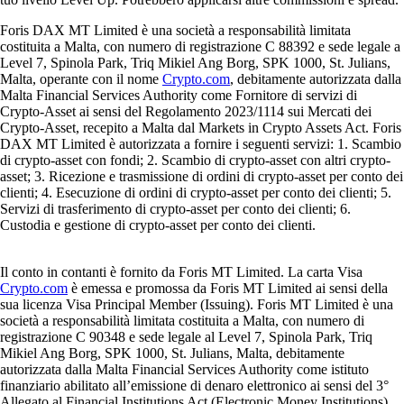
Foris DAX MT Limited è una società a responsabilità limitata
costituita a Malta, con numero di registrazione C 88392 e sede legale a
Level 7, Spinola Park, Triq Mikiel Ang Borg, SPK 1000, St. Julians,
Malta, operante con il nome
Crypto.com
, debitamente autorizzata dalla
Malta Financial Services Authority come Fornitore di servizi di
Crypto-Asset ai sensi del Regolamento 2023/1114 sui Mercati dei
Crypto-Asset, recepito a Malta dal Markets in Crypto Assets Act. Foris
DAX MT Limited è autorizzata a fornire i seguenti servizi: 1. Scambio
di crypto-asset con fondi; 2. Scambio di crypto-asset con altri crypto-
asset; 3. Ricezione e trasmissione di ordini di crypto-asset per conto dei
clienti; 4. Esecuzione di ordini di crypto-asset per conto dei clienti; 5.
Servizi di trasferimento di crypto-asset per conto dei clienti; 6.
Custodia e gestione di crypto-asset per conto dei clienti.
Il conto in contanti è fornito da Foris MT Limited. La carta Visa
Crypto.com
è emessa e promossa da Foris MT Limited ai sensi della
sua licenza Visa Principal Member (Issuing). Foris MT Limited è una
società a responsabilità limitata costituita a Malta, con numero di
registrazione C 90348 e sede legale al Level 7, Spinola Park, Triq
Mikiel Ang Borg, SPK 1000, St. Julians, Malta, debitamente
autorizzata dalla Malta Financial Services Authority come istituto
finanziario abilitato all’emissione di denaro elettronico ai sensi del 3°
Allegato al Financial Institutions Act (Electronic Money Institutions).