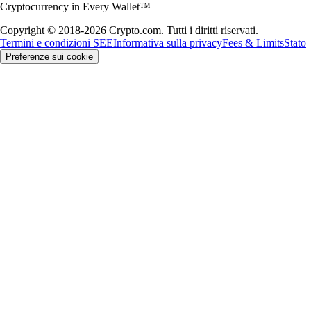
Cryptocurrency in Every Wallet™
Copyright © 2018-2026 Crypto.com. Tutti i diritti riservati.
Termini e condizioni SEE
Informativa sulla privacy
Fees & Limits
Stato
Preferenze sui cookie