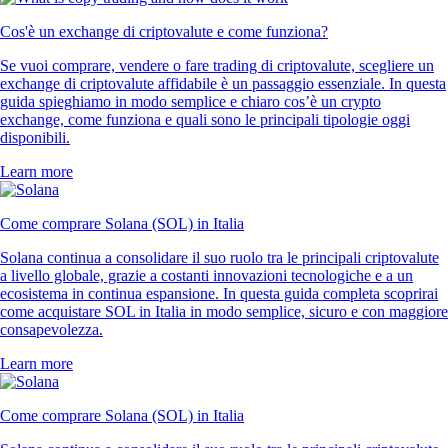
Cos'è un exchange di criptovalute e come funziona?
Se vuoi comprare, vendere o fare trading di criptovalute, scegliere un
exchange di criptovalute affidabile è un passaggio essenziale. In questa
guida spieghiamo in modo semplice e chiaro cos’è un crypto
exchange, come funziona e quali sono le principali tipologie oggi
disponibili.
Learn more
Come comprare Solana (SOL) in Italia
Solana continua a consolidare il suo ruolo tra le principali criptovalute
a livello globale, grazie a costanti innovazioni tecnologiche e a un
ecosistema in continua espansione. In questa guida completa scoprirai
come acquistare SOL in Italia in modo semplice, sicuro e con maggiore
consapevolezza.
Learn more
Come comprare Solana (SOL) in Italia