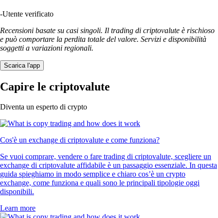
-
Utente verificato
Recensioni basate su casi singoli. Il trading di criptovalute è rischioso
e può comportare la perdita totale del valore. Servizi e disponibilità
soggetti a variazioni regionali.
Scarica l'app
Capire le criptovalute
Diventa un esperto di crypto
Cos'è un exchange di criptovalute e come funziona?
Se vuoi comprare, vendere o fare trading di criptovalute, scegliere un
exchange di criptovalute affidabile è un passaggio essenziale. In questa
guida spieghiamo in modo semplice e chiaro cos’è un crypto
exchange, come funziona e quali sono le principali tipologie oggi
disponibili.
Learn more