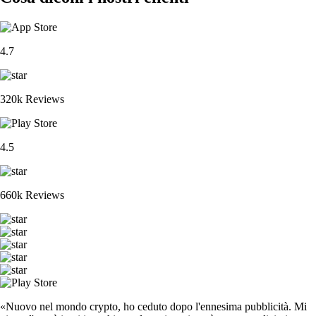
4.7
320k Reviews
4.5
660k Reviews
«Nuovo nel mondo crypto, ho ceduto dopo l'ennesima pubblicità. Mi