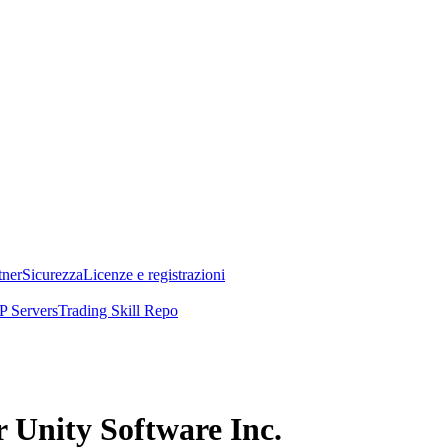
tner
Sicurezza
Licenze e registrazioni
 Servers
Trading Skill Repo
r Unity Software Inc.