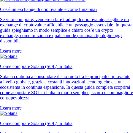
Cos'è un exchange di criptovalute e come funziona?
Se vuoi comprare, vendere o fare trading di criptovalute, scegliere un
exchange di criptovalute affidabile è un passaggio essenziale. In questa
guida spieghiamo in modo semplice e chiaro cos’è un crypto
exchange, come funziona e quali sono le principali tipologie oggi
disponibili.
Learn more
Come comprare Solana (SOL) in Italia
Solana continua a consolidare il suo ruolo tra le principali criptovalute
a livello globale, grazie a costanti innovazioni tecnologiche e a un
ecosistema in continua espansione. In questa guida completa scoprirai
come acquistare SOL in Italia in modo semplice, sicuro e con maggiore
consapevolezza.
Learn more
Come comprare Solana (SOL) in Italia