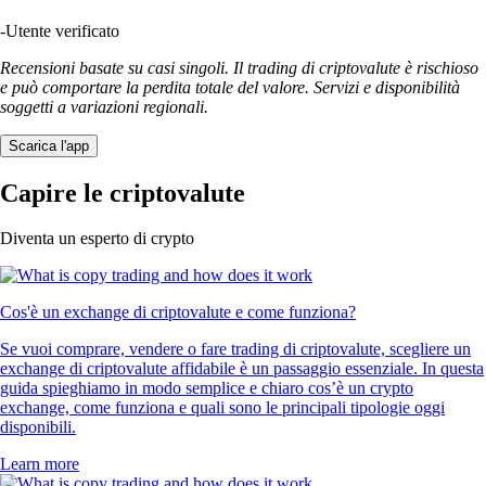
-
Utente verificato
Recensioni basate su casi singoli. Il trading di criptovalute è rischioso
e può comportare la perdita totale del valore. Servizi e disponibilità
soggetti a variazioni regionali.
Scarica l'app
Capire le criptovalute
Diventa un esperto di crypto
Cos'è un exchange di criptovalute e come funziona?
Se vuoi comprare, vendere o fare trading di criptovalute, scegliere un
exchange di criptovalute affidabile è un passaggio essenziale. In questa
guida spieghiamo in modo semplice e chiaro cos’è un crypto
exchange, come funziona e quali sono le principali tipologie oggi
disponibili.
Learn more