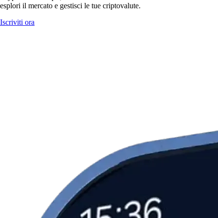
esplori il mercato e gestisci le tue criptovalute.
Iscriviti ora