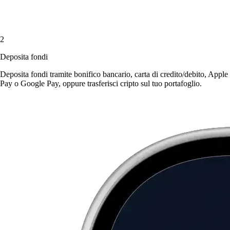
2
Deposita fondi
Deposita fondi tramite bonifico bancario, carta di credito/debito, Apple
Pay o Google Pay, oppure trasferisci cripto sul tuo portafoglio.