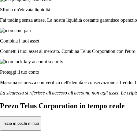
Sfrutta un'elevata liquidità
Fai trading senza attese. La nostra liquidità costante garantisce operazio
Combina i tuoi asset
Connetti i tuoi asset al mercato. Combina Telus Corporation con l'euro o
Proteggi il tuo conto
Massima sicurezza con verifica dell'identità e conservazione a freddo. O
La sicurezza si riferisce all'accesso all'account, non agli asset. Le cript
Prezo Telus Corporation in tempo reale
Inizia in pochi minuti