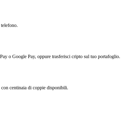
 telefono.
 Pay o Google Pay, oppure trasferisci cripto sul tuo portafoglio.
con centinaia di coppie disponibili.