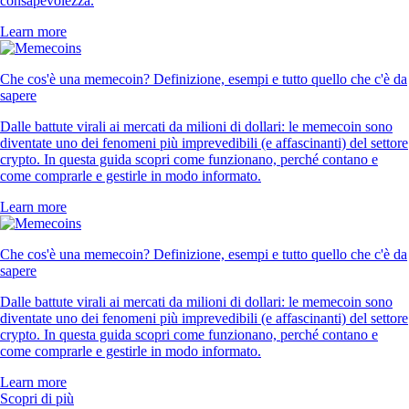
consapevolezza.
Learn more
Che cos'è una memecoin? Definizione, esempi e tutto quello che c'è da
sapere
Dalle battute virali ai mercati da milioni di dollari: le memecoin sono
diventate uno dei fenomeni più imprevedibili (e affascinanti) del settore
crypto. In questa guida scopri come funzionano, perché contano e
come comprarle e gestirle in modo informato.
Learn more
Che cos'è una memecoin? Definizione, esempi e tutto quello che c'è da
sapere
Dalle battute virali ai mercati da milioni di dollari: le memecoin sono
diventate uno dei fenomeni più imprevedibili (e affascinanti) del settore
crypto. In questa guida scopri come funzionano, perché contano e
come comprarle e gestirle in modo informato.
Learn more
Scopri di più