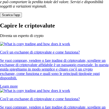
e può comportare la perdita totale del valore. Servizi e disponibilità
soggetti a variazioni regionali.
Scarica l'app
Capire le criptovalute
Diventa un esperto di crypto
Cos'è un exchange di criptovalute e come funziona?
Se vuoi comprare, vendere o fare trading di criptovalute, scegliere un
exchange di criptovalute affidabile è un passaggio essenziale. In questa
guida spieghiamo in modo semplice e chiaro cos’è un crypto
exchange, come funziona e quali sono le principali tipologie oggi
disponibili.
Learn more
Cos'è un exchange di criptovalute e come funziona?
Se vuoi comprare, vendere o fare trading di criptovalute, scegliere un