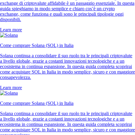
exchange di criptovalute affidabile è un passaggio essenziale. In questa
guida spieghiamo in modo semplice e chiaro cos’è un crypto
exchange, come funziona e quali sono le principali tipologie oggi
disponibili.
Learn more
Come comprare Solana (SOL) in Italia
Solana continua a consolidare il suo ruolo tra le principali criptovalute
a livello globale, grazie a costanti innovazioni tecnologiche e a un
ecosistema in continua espansione. In questa guida completa scoprirai
come acquistare SOL in Italia in modo semplice, sicuro e con maggiore
consapevolezza.
Learn more
Come comprare Solana (SOL) in Italia
Solana continua a consolidare il suo ruolo tra le principali criptovalute
a livello globale, grazie a costanti innovazioni tecnologiche e a un
ecosistema in continua espansione. In questa guida completa scoprirai
come acquistare SOL in Italia in modo semplice, sicuro e con maggiore