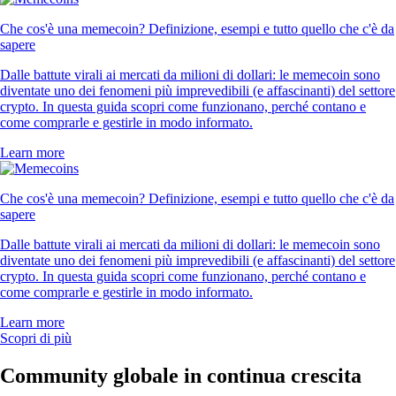
Che cos'è una memecoin? Definizione, esempi e tutto quello che c'è da
sapere
Dalle battute virali ai mercati da milioni di dollari: le memecoin sono
diventate uno dei fenomeni più imprevedibili (e affascinanti) del settore
crypto. In questa guida scopri come funzionano, perché contano e
come comprarle e gestirle in modo informato.
Learn more
Che cos'è una memecoin? Definizione, esempi e tutto quello che c'è da
sapere
Dalle battute virali ai mercati da milioni di dollari: le memecoin sono
diventate uno dei fenomeni più imprevedibili (e affascinanti) del settore
crypto. In questa guida scopri come funzionano, perché contano e
come comprarle e gestirle in modo informato.
Learn more
Scopri di più
Community globale in continua crescita