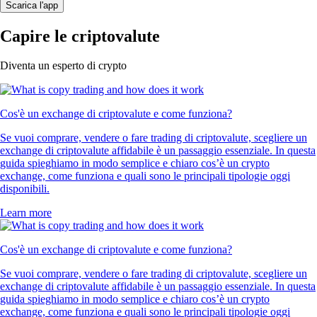
Scarica l'app
Capire le criptovalute
Diventa un esperto di crypto
Cos'è un exchange di criptovalute e come funziona?
Se vuoi comprare, vendere o fare trading di criptovalute, scegliere un
exchange di criptovalute affidabile è un passaggio essenziale. In questa
guida spieghiamo in modo semplice e chiaro cos’è un crypto
exchange, come funziona e quali sono le principali tipologie oggi
disponibili.
Learn more
Cos'è un exchange di criptovalute e come funziona?
Se vuoi comprare, vendere o fare trading di criptovalute, scegliere un
exchange di criptovalute affidabile è un passaggio essenziale. In questa
guida spieghiamo in modo semplice e chiaro cos’è un crypto
exchange, come funziona e quali sono le principali tipologie oggi