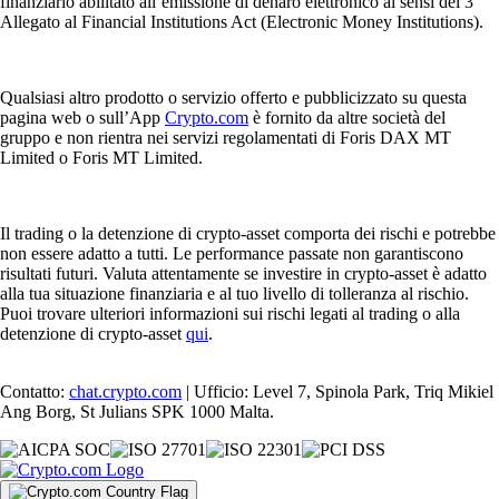
finanziario abilitato all’emissione di denaro elettronico ai sensi del 3°
Allegato al Financial Institutions Act (Electronic Money Institutions).
Qualsiasi altro prodotto o servizio offerto e pubblicizzato su questa
pagina web o sull’App
Crypto.com
è fornito da altre società del
gruppo e non rientra nei servizi regolamentati di Foris DAX MT
Limited o Foris MT Limited.
Il trading o la detenzione di crypto-asset comporta dei rischi e potrebbe
non essere adatto a tutti. Le performance passate non garantiscono
risultati futuri. Valuta attentamente se investire in crypto-asset è adatto
alla tua situazione finanziaria e al tuo livello di tolleranza al rischio.
Puoi trovare ulteriori informazioni sui rischi legati al trading o alla
detenzione di crypto-asset
qui
.
Contatto:
chat.crypto.com
| Ufficio: Level 7, Spinola Park, Triq Mikiel
Ang Borg, St Julians SPK 1000 Malta.