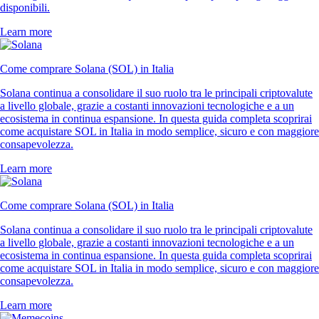
disponibili.
Learn more
Come comprare Solana (SOL) in Italia
Solana continua a consolidare il suo ruolo tra le principali criptovalute
a livello globale, grazie a costanti innovazioni tecnologiche e a un
ecosistema in continua espansione. In questa guida completa scoprirai
come acquistare SOL in Italia in modo semplice, sicuro e con maggiore
consapevolezza.
Learn more
Come comprare Solana (SOL) in Italia
Solana continua a consolidare il suo ruolo tra le principali criptovalute
a livello globale, grazie a costanti innovazioni tecnologiche e a un
ecosistema in continua espansione. In questa guida completa scoprirai
come acquistare SOL in Italia in modo semplice, sicuro e con maggiore
consapevolezza.
Learn more