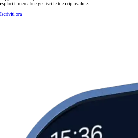
esplori il mercato e gestisci le tue criptovalute.
Iscriviti ora