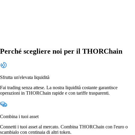
Perché scegliere noi per il THORChain
Sfrutta un'elevata liquidità
Fai trading senza attese. La nostra liquidità costante garantisce
operazioni in THORChain rapide e con tariffe trasparenti.
Combina i tuoi asset
Connetti i tuoi asset al mercato. Combina THORChain con l'euro o
scambialo con centinaia di altri token.