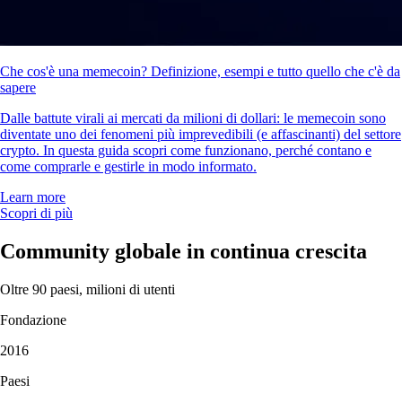
Che cos'è una memecoin? Definizione, esempi e tutto quello che c'è da
sapere
Dalle battute virali ai mercati da milioni di dollari: le memecoin sono
diventate uno dei fenomeni più imprevedibili (e affascinanti) del settore
crypto. In questa guida scopri come funzionano, perché contano e
come comprarle e gestirle in modo informato.
Learn more
Scopri di più
Community globale in continua crescita
Oltre 90 paesi, milioni di utenti
Fondazione
2016
Paesi