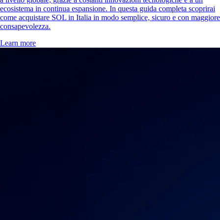
ecosistema in continua espansione. In questa guida completa scoprirai
come acquistare SOL in Italia in modo semplice, sicuro e con maggiore
consapevolezza.
Learn more