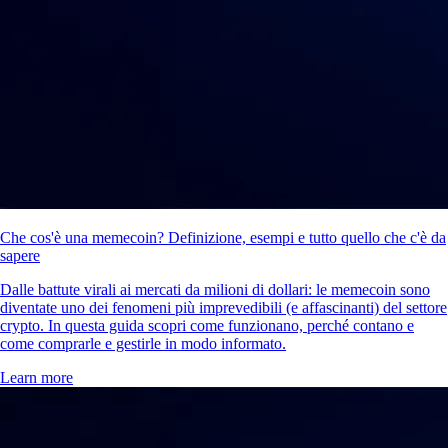
Che cos'è una memecoin? Definizione, esempi e tutto quello che c'è da
sapere
Dalle battute virali ai mercati da milioni di dollari: le memecoin sono
diventate uno dei fenomeni più imprevedibili (e affascinanti) del settore
crypto. In questa guida scopri come funzionano, perché contano e
come comprarle e gestirle in modo informato.
Learn more