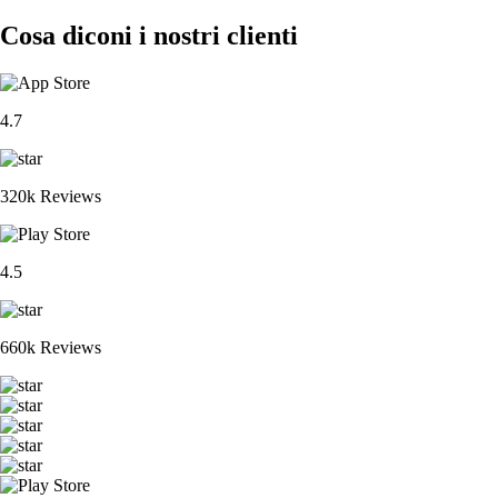
Cosa diconi i nostri clienti
4.7
320k Reviews
4.5
660k Reviews