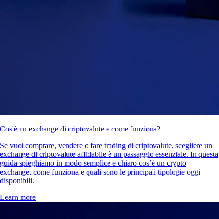
Cos'è un exchange di criptovalute e come funziona?
Se vuoi comprare, vendere o fare trading di criptovalute, scegliere un
exchange di criptovalute affidabile è un passaggio essenziale. In questa
guida spieghiamo in modo semplice e chiaro cos’è un crypto
exchange, come funziona e quali sono le principali tipologie oggi
disponibili.
Learn more