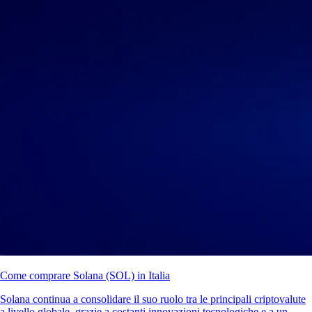
Come comprare Solana (SOL) in Italia
Solana continua a consolidare il suo ruolo tra le principali criptovalute
a livello globale, grazie a costanti innovazioni tecnologiche e a un