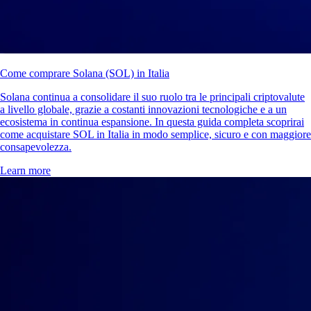
Come comprare Solana (SOL) in Italia
Solana continua a consolidare il suo ruolo tra le principali criptovalute
a livello globale, grazie a costanti innovazioni tecnologiche e a un
ecosistema in continua espansione. In questa guida completa scoprirai
come acquistare SOL in Italia in modo semplice, sicuro e con maggiore
consapevolezza.
Learn more