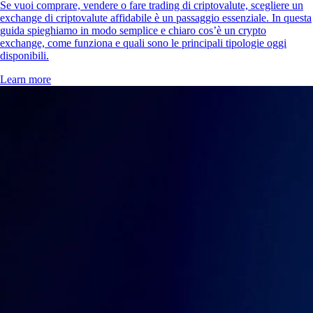
Se vuoi comprare, vendere o fare trading di criptovalute, scegliere un
exchange di criptovalute affidabile è un passaggio essenziale. In questa
guida spieghiamo in modo semplice e chiaro cos’è un crypto
exchange, come funziona e quali sono le principali tipologie oggi
disponibili.
Learn more