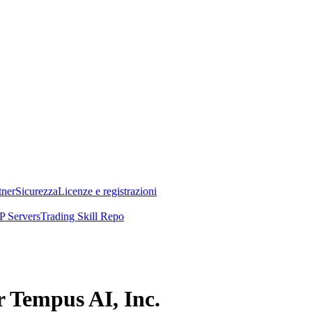
tner
Sicurezza
Licenze e registrazioni
 Servers
Trading Skill Repo
r Tempus AI, Inc.