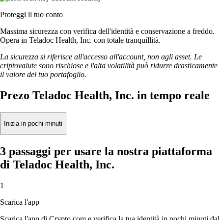
Proteggi il tuo conto
Massima sicurezza con verifica dell'identità e conservazione a freddo.
Opera in Teladoc Health, Inc. con totale tranquillità.
La sicurezza si riferisce all'accesso all'account, non agli asset. Le
criptovalute sono rischiose e l'alta volatilità può ridurre drasticamente
il valore del tuo portafoglio.
Prezo Teladoc Health, Inc. in tempo reale
Inizia in pochi minuti
3 passaggi per usare la nostra piattaforma
di Teladoc Health, Inc.
1
Scarica l'app
Scarica l'app di Crypto.com e verifica la tua identità in pochi minuti dal