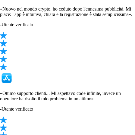
SOL
$
63.17
-1.42
%
SHIB
$
0.000004
-4.24
%
DOGE
$
0.059959
-0.90
%
LTC
$
39.50
+
1.26
%
USDT
$
0.867135
+
0.19
%