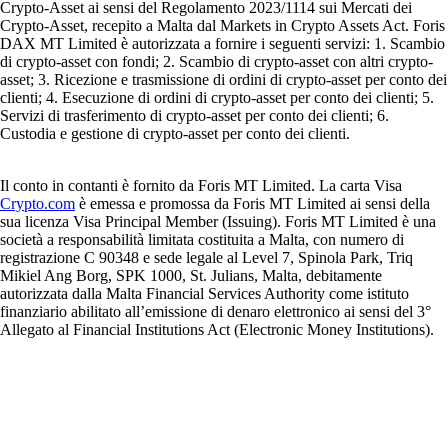
disponibili.
Learn more
Cos'è un exchange di criptovalute e come funziona?
Se vuoi comprare, vendere o fare trading di criptovalute, scegliere un
exchange di criptovalute affidabile è un passaggio essenziale. In questa
guida spieghiamo in modo semplice e chiaro cos’è un crypto
exchange, come funziona e quali sono le principali tipologie oggi
disponibili.
Learn more
Come comprare Solana (SOL) in Italia
Solana continua a consolidare il suo ruolo tra le principali criptovalute
a livello globale, grazie a costanti innovazioni tecnologiche e a un
ecosistema in continua espansione. In questa guida completa scoprirai
come acquistare SOL in Italia in modo semplice, sicuro e con maggiore
consapevolezza.
Learn more