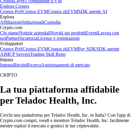
Cronos
Layer1 compatibile EVM
Esplora Cronos
Cronos PoS
Cronos EVM
Cronos zkEVM
SDK agente AI
Esplora
Affiliazione
Istituzionali
Custodia
Crypto.com
Chi siamo
Notizie aziendali
Novità sui prodotti
Eventi
Lavora con
noi
Partner
Sicurezza
Licenze e registrazioni
Sviluppatori
Cronos PoS
Cronos EVM
Cronos zkEVM
Pay SDK
SDK agente
AI
MCP Servers
Trading Skill Repo
Impara
Impara
Bitcoin
Ricerca
Aggiornamenti di mercato
CRIPTO
La tua piattaforma affidabile
per Teladoc Health, Inc.
Cerchi una piattaforma per Teladoc Health, Inc. in Italia? Con l'app di
Crypto.com compri, vendi e monitori Teladoc Health, Inc. facilmente
mentre esplori il mercato e gestisci le tue criptovalute.