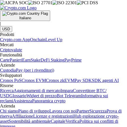
Italiano
|
USD
Prodotti
Crypto.com App
Onchain
Level Up
Mercati
Criptovalute
Funzionalità
Carte
Panieri
Earn
Stake
DeFi Staking
Pay
Prime
Aziende
Custodia
Pay (per i rivenditori)
Sviluppatori
Cronos PoS
Cronos EVM
Cronos zkEVM
Pay SDK
SDK agenti AI
Risorse
Ricerca
Aggiornamenti di mercato
Impara
Convertitore BTC/
USD
Glossario
Widget di prezzo
Bot Telegram
Informativa sui
reclami
Assistenza
Panoramica crypto
Azienda
Chi siamo
Piano di sviluppo
Lavora con noi
Partner
Sicurezza
Prova di
riserva
Affiliazione
Licenze e registrazioni
Hub esplorazione crypto-
asset
Sostenibilità ambientale
Capitale
Verifica
Politica sui conflitti di
interesse