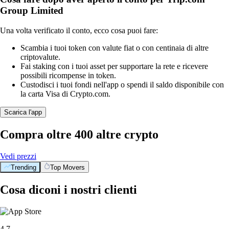
Group Limited
Una volta verificato il conto, ecco cosa puoi fare:
Scambia i tuoi token con valute fiat o con centinaia di altre
criptovalute.
Fai staking con i tuoi asset per supportare la rete e ricevere
possibili ricompense in token.
Custodisci i tuoi fondi nell'app o spendi il saldo disponibile con
la carta Visa di Crypto.com.
Scarica l'app
Compra oltre 400 altre crypto
Vedi prezzi
Trending
Top Movers
Cosa diconi i nostri clienti
4.7