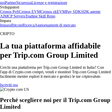
noi
Partner
Sicurezza
Licenze e registrazioni
Sviluppatori
Cronos PoS
Cronos EVM
Cronos zkEVM
Pay SDK
SDK agente
AI
MCP Servers
Trading Skill Repo
Impara
Impara
Bitcoin
Ricerca
Aggiornamenti di mercato
CRIPTO
La tua piattaforma affidabile
per Trip.com Group Limited
Cerchi una piattaforma per Trip.com Group Limited in Italia? Con
l'app di Crypto.com compri, vendi e monitori Trip.com Group Limited
facilmente mentre esplori il mercato e gestisci le tue criptovalute.
Iscriviti ora
Perché scegliere noi per il Trip.com Group
Limited