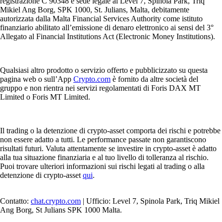
registrazione C 90348 e sede legale al Level 7, Spinola Park, Triq
Mikiel Ang Borg, SPK 1000, St. Julians, Malta, debitamente
autorizzata dalla Malta Financial Services Authority come istituto
finanziario abilitato all’emissione di denaro elettronico ai sensi del 3°
Allegato al Financial Institutions Act (Electronic Money Institutions).
Qualsiasi altro prodotto o servizio offerto e pubblicizzato su questa
pagina web o sull’App
Crypto.com
è fornito da altre società del
gruppo e non rientra nei servizi regolamentati di Foris DAX MT
Limited o Foris MT Limited.
Il trading o la detenzione di crypto-asset comporta dei rischi e potrebbe
non essere adatto a tutti. Le performance passate non garantiscono
risultati futuri. Valuta attentamente se investire in crypto-asset è adatto
alla tua situazione finanziaria e al tuo livello di tolleranza al rischio.
Puoi trovare ulteriori informazioni sui rischi legati al trading o alla
detenzione di crypto-asset
qui
.
Contatto:
chat.crypto.com
| Ufficio: Level 7, Spinola Park, Triq Mikiel
Ang Borg, St Julians SPK 1000 Malta.