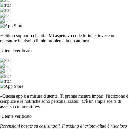
«Ottimo supporto clienti... Mi aspettavo code infinite, invece un
operatore ha risolto il mio problema in un attimo».
-
Utente verificato
«Questa app è a misura d'utente. Ti premia mentre impari, l'iscrizione è
semplice e le notifiche sono personalizzabili. C'è un'ampia scelta di
asset su cui investire».
-
Utente verificato
Recensioni basate su casi singoli. Il trading di criptovalute è rischioso