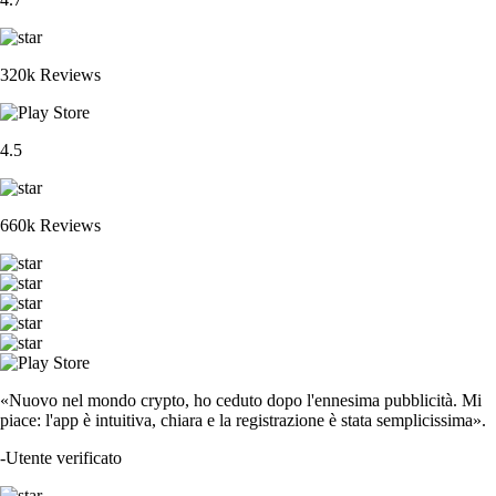
320k Reviews
4.5
660k Reviews
«Nuovo nel mondo crypto, ho ceduto dopo l'ennesima pubblicità. Mi
piace: l'app è intuitiva, chiara e la registrazione è stata semplicissima».
-
Utente verificato