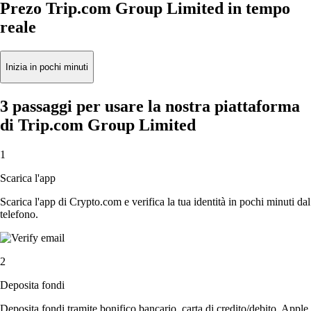
Prezo Trip.com Group Limited in tempo
reale
Inizia in pochi minuti
3 passaggi per usare la nostra piattaforma
di Trip.com Group Limited
1
Scarica l'app
Scarica l'app di Crypto.com e verifica la tua identità in pochi minuti dal
telefono.
2
Deposita fondi
Deposita fondi tramite bonifico bancario, carta di credito/debito, Apple