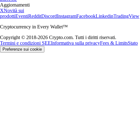
Aggiornamenti
X
Novità sui
prodotti
Eventi
Reddit
Discord
Instagram
Facebook
Linkedin
TradingView
Cryptocurrency in Every Wallet™
Copyright © 2018-2026 Crypto.com. Tutti i diritti riservati.
Termini e condizioni SEE
Informativa sulla privacy
Fees & Limits
Stato
Preferenze sui cookie