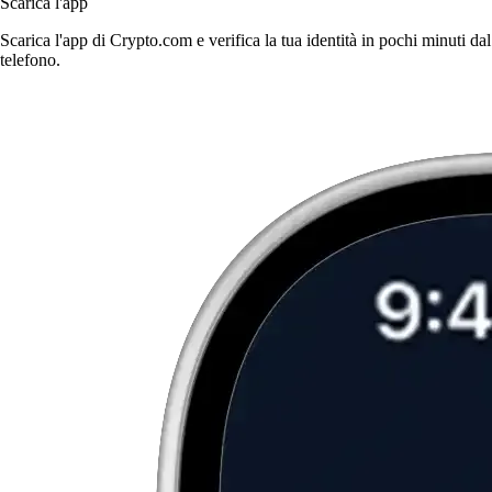
Scarica l'app
Scarica l'app di Crypto.com e verifica la tua identità in pochi minuti dal
telefono.