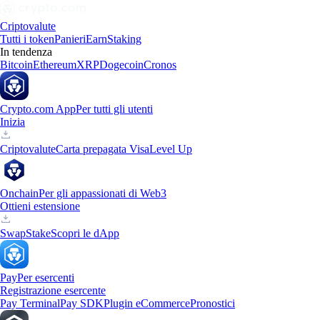
Criptovalute
Tutti i token
Panieri
Earn
Staking
In tendenza
Bitcoin
Ethereum
XRP
Dogecoin
Cronos
Crypto.com App
Per tutti gli utenti
Inizia
Criptovalute
Carta prepagata Visa
Level Up
Onchain
Per gli appassionati di Web3
Ottieni estensione
Swap
Stake
Scopri le dApp
Pay
Per esercenti
Registrazione esercente
Pay Terminal
Pay SDK
Plugin eCommerce
Pronostici