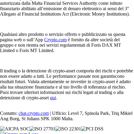
autorizzata dalla Malta Financial Services Authority come istituto
finanziario abilitato all’emissione di denaro elettronico ai sensi del 3°
Allegato al Financial Institutions Act (Electronic Money Institutions).
Qualsiasi altro prodotto o servizio offerto e pubblicizzato su questa
pagina web o sull’App
Crypto.com
è fornito da altre società del
gruppo e non rientra nei servizi regolamentati di Foris DAX MT
Limited o Foris MT Limited.
Il trading o la detenzione di crypto-asset comporta dei rischi e potrebbe
non essere adatto a tutti. Le performance passate non garantiscono
risultati futuri. Valuta attentamente se investire in crypto-asset è adatto
alla tua situazione finanziaria e al tuo livello di tolleranza al rischio.
Puoi trovare ulteriori informazioni sui rischi legati al trading o alla
detenzione di crypto-asset
qui
.
Contatto:
chat.crypto.com
| Ufficio: Level 7, Spinola Park, Triq Mikiel
Ang Borg, St Julians SPK 1000 Malta.