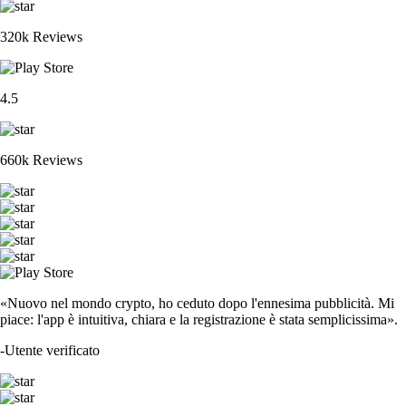
320k Reviews
4.5
660k Reviews
«Nuovo nel mondo crypto, ho ceduto dopo l'ennesima pubblicità. Mi
piace: l'app è intuitiva, chiara e la registrazione è stata semplicissima».
-
Utente verificato