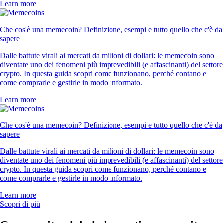
Learn more
Che cos'è una memecoin? Definizione, esempi e tutto quello che c'è da
sapere
Dalle battute virali ai mercati da milioni di dollari: le memecoin sono
diventate uno dei fenomeni più imprevedibili (e affascinanti) del settore
crypto. In questa guida scopri come funzionano, perché contano e
come comprarle e gestirle in modo informato.
Learn more
Che cos'è una memecoin? Definizione, esempi e tutto quello che c'è da
sapere
Dalle battute virali ai mercati da milioni di dollari: le memecoin sono
diventate uno dei fenomeni più imprevedibili (e affascinanti) del settore
crypto. In questa guida scopri come funzionano, perché contano e
come comprarle e gestirle in modo informato.
Learn more
Scopri di più