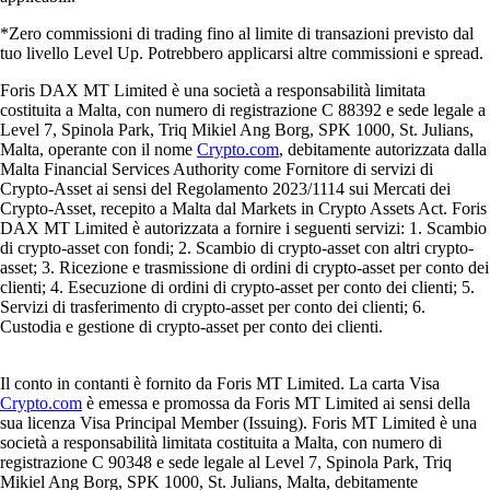
*Zero commissioni di trading fino al limite di transazioni previsto dal
tuo livello Level Up. Potrebbero applicarsi altre commissioni e spread.
Foris DAX MT Limited è una società a responsabilità limitata
costituita a Malta, con numero di registrazione C 88392 e sede legale a
Level 7, Spinola Park, Triq Mikiel Ang Borg, SPK 1000, St. Julians,
Malta, operante con il nome
Crypto.com
, debitamente autorizzata dalla
Malta Financial Services Authority come Fornitore di servizi di
Crypto-Asset ai sensi del Regolamento 2023/1114 sui Mercati dei
Crypto-Asset, recepito a Malta dal Markets in Crypto Assets Act. Foris
DAX MT Limited è autorizzata a fornire i seguenti servizi: 1. Scambio
di crypto-asset con fondi; 2. Scambio di crypto-asset con altri crypto-
asset; 3. Ricezione e trasmissione di ordini di crypto-asset per conto dei
clienti; 4. Esecuzione di ordini di crypto-asset per conto dei clienti; 5.
Servizi di trasferimento di crypto-asset per conto dei clienti; 6.
Custodia e gestione di crypto-asset per conto dei clienti.
Il conto in contanti è fornito da Foris MT Limited. La carta Visa
Crypto.com
è emessa e promossa da Foris MT Limited ai sensi della
sua licenza Visa Principal Member (Issuing). Foris MT Limited è una
società a responsabilità limitata costituita a Malta, con numero di
registrazione C 90348 e sede legale al Level 7, Spinola Park, Triq
Mikiel Ang Borg, SPK 1000, St. Julians, Malta, debitamente