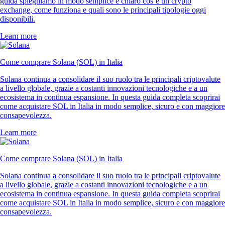
guida spieghiamo in modo semplice e chiaro cos’è un crypto
exchange, come funziona e quali sono le principali tipologie oggi
disponibili.
Learn more
Come comprare Solana (SOL) in Italia
Solana continua a consolidare il suo ruolo tra le principali criptovalute
a livello globale, grazie a costanti innovazioni tecnologiche e a un
ecosistema in continua espansione. In questa guida completa scoprirai
come acquistare SOL in Italia in modo semplice, sicuro e con maggiore
consapevolezza.
Learn more
Come comprare Solana (SOL) in Italia
Solana continua a consolidare il suo ruolo tra le principali criptovalute
a livello globale, grazie a costanti innovazioni tecnologiche e a un
ecosistema in continua espansione. In questa guida completa scoprirai
come acquistare SOL in Italia in modo semplice, sicuro e con maggiore
consapevolezza.