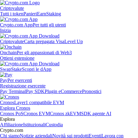
Criptovalute
Tutti i token
Panieri
Earn
Staking
Crypto.com App
Per tutti gli utenti
Inizia
Criptovalute
Carta prepagata Visa
Level Up
Onchain
Per gli appassionati di Web3
Ottieni estensione
Swap
Stake
Scopri le dApp
Pay
Per esercenti
Registrazione esercente
Pay Terminal
Pay SDK
Plugin eCommerce
Pronostici
Cronos
Layer1 compatibile EVM
Esplora Cronos
Cronos PoS
Cronos EVM
Cronos zkEVM
SDK agente AI
Esplora
Affiliazione
Istituzionali
Custodia
Crypto.com
Chi siamo
Notizie aziendali
Novità sui prodotti
Eventi
Lavora con