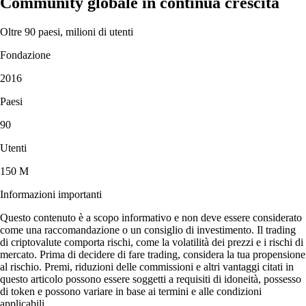
Community globale in continua crescita
Oltre 90 paesi, milioni di utenti
Fondazione
2016
Paesi
90
Utenti
150 M
Informazioni importanti
Questo contenuto è a scopo informativo e non deve essere considerato
come una raccomandazione o un consiglio di investimento. Il trading
di criptovalute comporta rischi, come la volatilità dei prezzi e i rischi di
mercato. Prima di decidere di fare trading, considera la tua propensione
al rischio. Premi, riduzioni delle commissioni e altri vantaggi citati in
questo articolo possono essere soggetti a requisiti di idoneità, possesso
di token e possono variare in base ai termini e alle condizioni
applicabili.