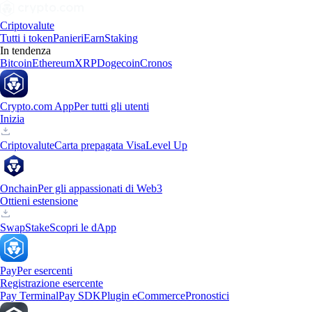
Criptovalute
Tutti i token
Panieri
Earn
Staking
In tendenza
Bitcoin
Ethereum
XRP
Dogecoin
Cronos
Crypto.com App
Per tutti gli utenti
Inizia
Criptovalute
Carta prepagata Visa
Level Up
Onchain
Per gli appassionati di Web3
Ottieni estensione
Swap
Stake
Scopri le dApp
Pay
Per esercenti
Registrazione esercente
Pay Terminal
Pay SDK
Plugin eCommerce
Pronostici