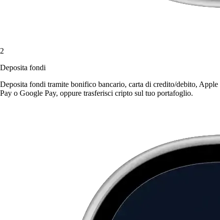
2
Deposita fondi
Deposita fondi tramite bonifico bancario, carta di credito/debito, Apple
Pay o Google Pay, oppure trasferisci cripto sul tuo portafoglio.