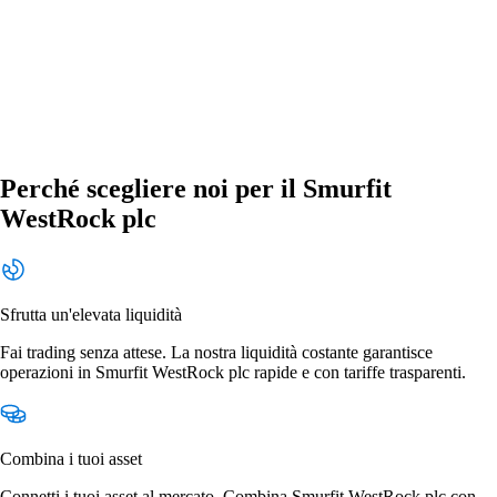
Perché scegliere noi per il Smurfit
WestRock plc
Sfrutta un'elevata liquidità
Fai trading senza attese. La nostra liquidità costante garantisce
operazioni in Smurfit WestRock plc rapide e con tariffe trasparenti.
Combina i tuoi asset
Connetti i tuoi asset al mercato. Combina Smurfit WestRock plc con