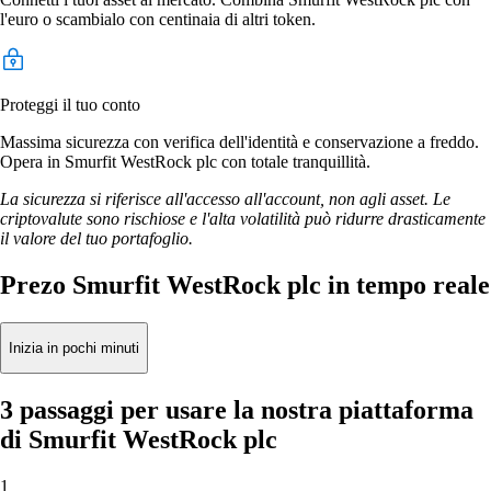
l'euro o scambialo con centinaia di altri token.
Proteggi il tuo conto
Massima sicurezza con verifica dell'identità e conservazione a freddo.
Opera in Smurfit WestRock plc con totale tranquillità.
La sicurezza si riferisce all'accesso all'account, non agli asset. Le
criptovalute sono rischiose e l'alta volatilità può ridurre drasticamente
il valore del tuo portafoglio.
Prezo Smurfit WestRock plc in tempo reale
Inizia in pochi minuti
3 passaggi per usare la nostra piattaforma
di Smurfit WestRock plc
1