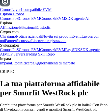
Cronos
Layer1 compatibile EVM
Esplora Cronos
Cronos PoS
Cronos EVM
Cronos zkEVM
SDK agente AI
Esplora
Affiliazione
Istituzionali
Custodia
Crypto.com
Chi siamo
Notizie aziendali
Novità sui prodotti
Eventi
Lavora con
noi
Partner
Sicurezza
Licenze e registrazioni
Sviluppatori
Cronos PoS
Cronos EVM
Cronos zkEVM
Pay SDK
SDK agente
AI
MCP Servers
Trading Skill Repo
Impara
Impara
Bitcoin
Ricerca
Aggiornamenti di mercato
CRIPTO
La tua piattaforma affidabile
per Smurfit WestRock plc
Cerchi una piattaforma per Smurfit WestRock plc in Italia? Con l'app
di Crypto.com compri, vendi e monitori Smurfit WestRock plc